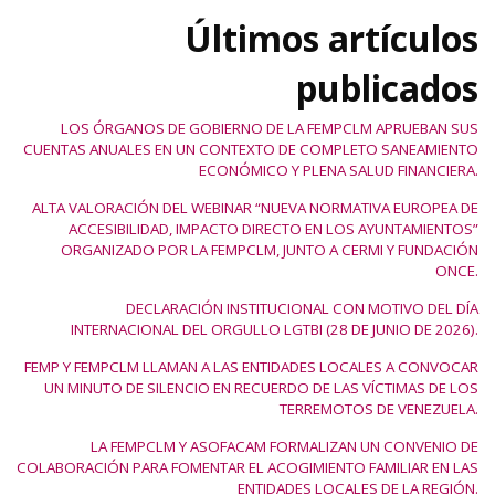
Últimos artículos
publicados
LOS ÓRGANOS DE GOBIERNO DE LA FEMPCLM APRUEBAN SUS
CUENTAS ANUALES EN UN CONTEXTO DE COMPLETO SANEAMIENTO
ECONÓMICO Y PLENA SALUD FINANCIERA.
ALTA VALORACIÓN DEL WEBINAR “NUEVA NORMATIVA EUROPEA DE
ACCESIBILIDAD, IMPACTO DIRECTO EN LOS AYUNTAMIENTOS”
ORGANIZADO POR LA FEMPCLM, JUNTO A CERMI Y FUNDACIÓN
ONCE.
DECLARACIÓN INSTITUCIONAL CON MOTIVO DEL DÍA
INTERNACIONAL DEL ORGULLO LGTBI (28 DE JUNIO DE 2026).
FEMP Y FEMPCLM LLAMAN A LAS ENTIDADES LOCALES A CONVOCAR
UN MINUTO DE SILENCIO EN RECUERDO DE LAS VÍCTIMAS DE LOS
TERREMOTOS DE VENEZUELA.
LA FEMPCLM Y ASOFACAM FORMALIZAN UN CONVENIO DE
COLABORACIÓN PARA FOMENTAR EL ACOGIMIENTO FAMILIAR EN LAS
ENTIDADES LOCALES DE LA REGIÓN.