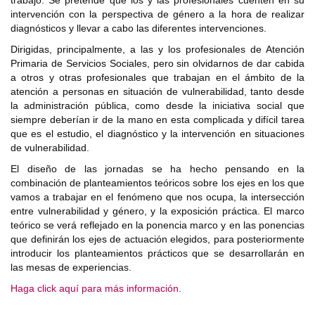
trabajo. Se pretende que los y las profesionales cuenten en su
intervención con la perspectiva de género a la hora de realizar
diagnósticos y llevar a cabo las diferentes intervenciones.
Dirigidas, principalmente, a las y los profesionales de Atención
Primaria de Servicios Sociales, pero sin olvidarnos de dar cabida
a otros y otras profesionales que trabajan en el ámbito de la
atención a personas en situación de vulnerabilidad, tanto desde
la administración pública, como desde la iniciativa social que
siempre deberían ir de la mano en esta complicada y difícil tarea
que es el estudio, el diagnóstico y la intervención en situaciones
de vulnerabilidad.
El diseño de las jornadas se ha hecho pensando en la
combinación de planteamientos teóricos sobre los ejes en los que
vamos a trabajar en el fenómeno que nos ocupa, la intersección
entre vulnerabilidad y género, y la exposición práctica. El marco
teórico se verá reflejado en la ponencia marco y en las ponencias
que definirán los ejes de actuación elegidos, para posteriormente
introducir los planteamientos prácticos que se desarrollarán en
las mesas de experiencias.
Haga click aquí para más información.