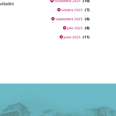
(10)
noviembre 2025
ividades
(7)
octubre 2025
(6)
septiembre 2025
(8)
julio 2025
(11)
junio 2025