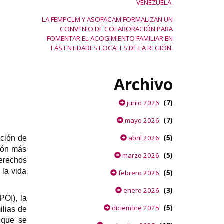
VENEZUELA.
LA FEMPCLM Y ASOFACAM FORMALIZAN UN
CONVENIO DE COLABORACIÓN PARA
FOMENTAR EL ACOGIMIENTO FAMILIAR EN
LAS ENTIDADES LOCALES DE LA REGIÓN.
Archivo
(7)
junio 2026
(7)
mayo 2026
(5)
abril 2026
ación de
ión más
(5)
marzo 2026
erechos
 la vida
(5)
febrero 2026
(3)
enero 2026
POI), la
(5)
diciembre 2025
ilias de
,
que se