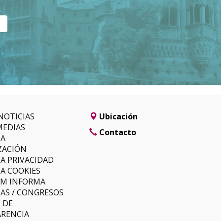
NOTICIAS
Ubicación
MEDIAS
Contacto
SA
ZACIÓN
CA PRIVACIDAD
CA COOKIES
LM INFORMA
AS / CONGRESOS
 DE
RENCIA