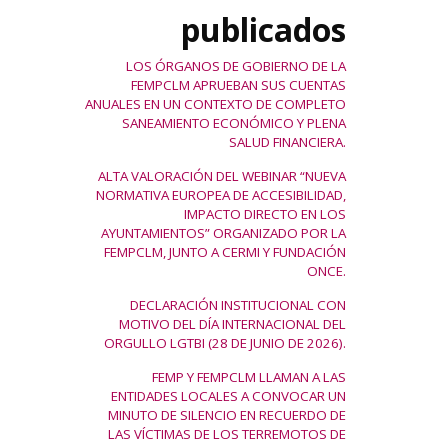
publicados
LOS ÓRGANOS DE GOBIERNO DE LA
FEMPCLM APRUEBAN SUS CUENTAS
ANUALES EN UN CONTEXTO DE COMPLETO
SANEAMIENTO ECONÓMICO Y PLENA
SALUD FINANCIERA.
ALTA VALORACIÓN DEL WEBINAR “NUEVA
NORMATIVA EUROPEA DE ACCESIBILIDAD,
IMPACTO DIRECTO EN LOS
AYUNTAMIENTOS” ORGANIZADO POR LA
FEMPCLM, JUNTO A CERMI Y FUNDACIÓN
ONCE.
DECLARACIÓN INSTITUCIONAL CON
MOTIVO DEL DÍA INTERNACIONAL DEL
ORGULLO LGTBI (28 DE JUNIO DE 2026).
FEMP Y FEMPCLM LLAMAN A LAS
ENTIDADES LOCALES A CONVOCAR UN
MINUTO DE SILENCIO EN RECUERDO DE
LAS VÍCTIMAS DE LOS TERREMOTOS DE