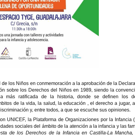
 de los Niños en conmemoración a la aprobación de la Declar
ión sobre los Derechos del Niños en 1989, siendo la convenc
 la más ratificada de la historia, donde se definen los d
itos de la vida, la salud, la educación , el derecho a jugar, a
a discriminación y, entre todos, a que se escuche sus opiniones.
n UNICEF, la Plataforma de Organizaciones por la Infancia (
idades sociales del ámbito de la atención a la infancia y las fam
esta de los Derechos de la Infancia en Castilla-La Mancha