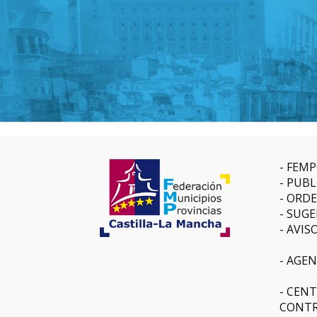
FEMP
PUBL
ORDE
SUGE
AVIS
AGEN
CENT
CONTR