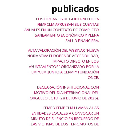
publicados
LOS ÓRGANOS DE GOBIERNO DE LA
FEMPCLM APRUEBAN SUS CUENTAS
ANUALES EN UN CONTEXTO DE COMPLETO
SANEAMIENTO ECONÓMICO Y PLENA
SALUD FINANCIERA.
ALTA VALORACIÓN DEL WEBINAR “NUEVA
NORMATIVA EUROPEA DE ACCESIBILIDAD,
IMPACTO DIRECTO EN LOS
AYUNTAMIENTOS” ORGANIZADO POR LA
FEMPCLM, JUNTO A CERMI Y FUNDACIÓN
ONCE.
DECLARACIÓN INSTITUCIONAL CON
MOTIVO DEL DÍA INTERNACIONAL DEL
ORGULLO LGTBI (28 DE JUNIO DE 2026).
FEMP Y FEMPCLM LLAMAN A LAS
ENTIDADES LOCALES A CONVOCAR UN
MINUTO DE SILENCIO EN RECUERDO DE
LAS VÍCTIMAS DE LOS TERREMOTOS DE