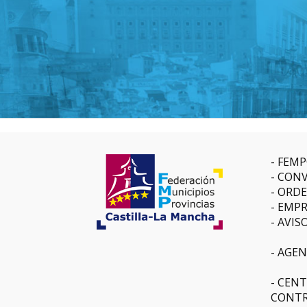
FEMP
CONV
ORDE
EMPR
AVIS
AGEN
CENT
CONTR