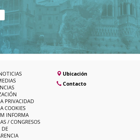
NOTICIAS
Ubicación
MEDIAS
Contacto
NCIAS
ZACIÓN
CA PRIVACIDAD
CA COOKIES
LM INFORMA
AS / CONGRESOS
 DE
RENCIA