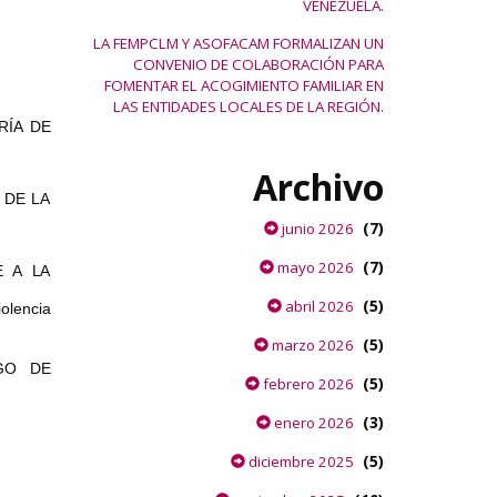
VENEZUELA.
LA FEMPCLM Y ASOFACAM FORMALIZAN UN
CONVENIO DE COLABORACIÓN PARA
FOMENTAR EL ACOGIMIENTO FAMILIAR EN
LAS ENTIDADES LOCALES DE LA REGIÓN.
RÍA
DE
Archivo
 DE LA
(7)
junio 2026
(7)
mayo 2026
E
A
LA
(5)
abril 2026
iolencia
(5)
marzo 2026
GO DE
(5)
febrero 2026
(3)
enero 2026
(5)
diciembre 2025