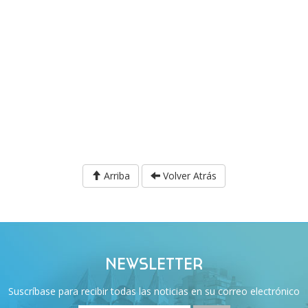
Arriba
Volver Atrás
NEWSLETTER
Suscríbase para recibir todas las noticias en su correo electrónico