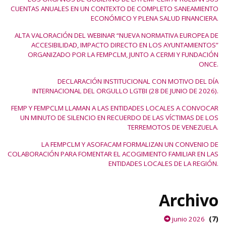
CUENTAS ANUALES EN UN CONTEXTO DE COMPLETO SANEAMIENTO
ECONÓMICO Y PLENA SALUD FINANCIERA.
ALTA VALORACIÓN DEL WEBINAR “NUEVA NORMATIVA EUROPEA DE
ACCESIBILIDAD, IMPACTO DIRECTO EN LOS AYUNTAMIENTOS”
ORGANIZADO POR LA FEMPCLM, JUNTO A CERMI Y FUNDACIÓN
ONCE.
DECLARACIÓN INSTITUCIONAL CON MOTIVO DEL DÍA
INTERNACIONAL DEL ORGULLO LGTBI (28 DE JUNIO DE 2026).
FEMP Y FEMPCLM LLAMAN A LAS ENTIDADES LOCALES A CONVOCAR
UN MINUTO DE SILENCIO EN RECUERDO DE LAS VÍCTIMAS DE LOS
TERREMOTOS DE VENEZUELA.
LA FEMPCLM Y ASOFACAM FORMALIZAN UN CONVENIO DE
COLABORACIÓN PARA FOMENTAR EL ACOGIMIENTO FAMILIAR EN LAS
ENTIDADES LOCALES DE LA REGIÓN.
Archivo
(7)
junio 2026