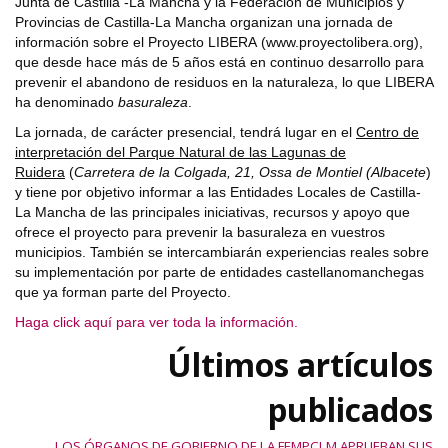
Junta de Castilla -La Mancha y la Federación de Municipios y
Provincias de Castilla-La Mancha organizan una jornada de
información sobre el Proyecto LIBERA (www.proyectolibera.org),
que desde hace más de 5 años está en continuo desarrollo para
prevenir el abandono de residuos en la naturaleza, lo que LIBERA
ha denominado
basuraleza
.
La jornada, de carácter presencial, tendrá lugar en el
Centro de
interpretación del Parque Natural de las Lagunas de
Ruidera
(
Carretera de la Colgada, 21, Ossa de Montiel (Albacete
)
y tiene por objetivo informar a las Entidades Locales de Castilla-
La Mancha de las principales iniciativas, recursos y apoyo que
ofrece el proyecto para prevenir la basuraleza en vuestros
municipios. También se intercambiarán experiencias reales sobre
su implementación por parte de entidades castellanomanchegas
que ya forman parte del Proyecto.
Haga click aquí para ver toda la información.
Últimos artículos
publicados
LOS ÓRGANOS DE GOBIERNO DE LA FEMPCLM APRUEBAN SUS