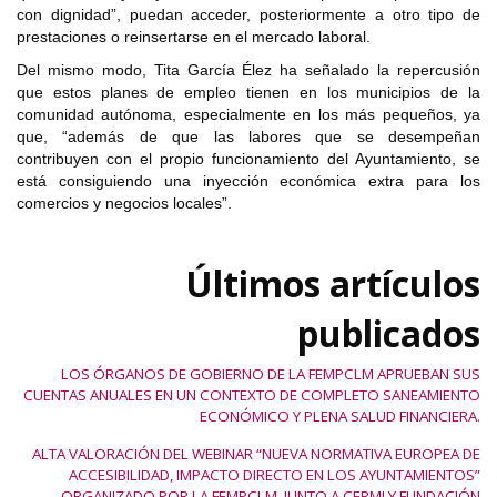
con dignidad”, puedan acceder, posteriormente a otro tipo de
prestaciones o reinsertarse en el mercado laboral.
Del mismo modo, Tita García Élez ha señalado la repercusión
que estos planes de empleo tienen en los municipios de la
comunidad autónoma, especialmente en los más pequeños, ya
que, “además de que las labores que se desempeñan
contribuyen con el propio funcionamiento del Ayuntamiento, se
está consiguiendo una inyección económica extra para los
comercios y negocios locales”.
Últimos artículos
publicados
LOS ÓRGANOS DE GOBIERNO DE LA FEMPCLM APRUEBAN SUS
CUENTAS ANUALES EN UN CONTEXTO DE COMPLETO SANEAMIENTO
ECONÓMICO Y PLENA SALUD FINANCIERA.
ALTA VALORACIÓN DEL WEBINAR “NUEVA NORMATIVA EUROPEA DE
ACCESIBILIDAD, IMPACTO DIRECTO EN LOS AYUNTAMIENTOS”
ORGANIZADO POR LA FEMPCLM, JUNTO A CERMI Y FUNDACIÓN