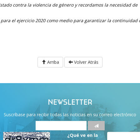
stado contra la violencia de género y recordamos la necesidad de
 para el ejercicio 2020 como medio para garantizar la continuidad 
Arriba
Volver Atrás
NEWSLETTER
Suscríbase para recibir todas las noticias en su correo electrónico
¿Qué ve en la