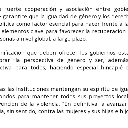
a fuerte cooperación y asociación entre gobi
ue garantice que la igualdad de género y los derec
ítica como factor esencial para hacer frente a la 
 elementos clave para favorecer la recuperación s
onas a nivel global, a largo plazo.
nificación que deben ofrecer los gobiernos esta
porar “la perspectiva de género y ser, ademá
ctiva para todos, haciendo especial hincapié 
s las instituciones mantengan su espíritu de igu
ondos para mantener todos sus proyectos loca
nción de la violencia. “En definitiva, a avanzar
, sin sentido, contra las mujeres y sus hijas e hij