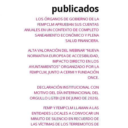
U
publicados
LOS ÓRGANOS DE GOBIERNO DE LA
FEMPCLM APRUEBAN SUS CUENTAS
ANUALES EN UN CONTEXTO DE COMPLETO
SANEAMIENTO ECONÓMICO Y PLENA
SALUD FINANCIERA.
ALTA VALORACIÓN DEL WEBINAR “NUEVA
NORMATIVA EUROPEA DE ACCESIBILIDAD,
IMPACTO DIRECTO EN LOS
AYUNTAMIENTOS” ORGANIZADO POR LA
FEMPCLM, JUNTO A CERMI Y FUNDACIÓN
ONCE.
DECLARACIÓN INSTITUCIONAL CON
MOTIVO DEL DÍA INTERNACIONAL DEL
ORGULLO LGTBI (28 DE JUNIO DE 2026).
FEMP Y FEMPCLM LLAMAN A LAS
ENTIDADES LOCALES A CONVOCAR UN
MINUTO DE SILENCIO EN RECUERDO DE
LAS VÍCTIMAS DE LOS TERREMOTOS DE