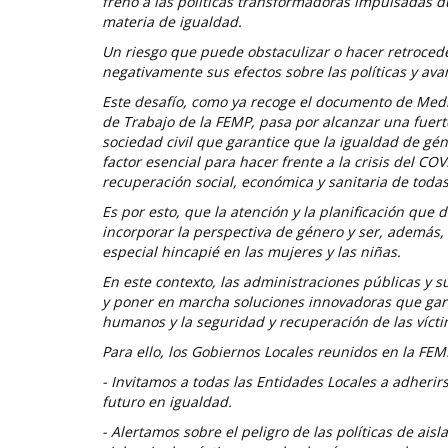
freno a las políticas transformadoras impulsadas d
materia de igualdad.
Un riesgo que puede obstaculizar o hacer retrocede
negativamente sus efectos sobre las políticas y ava
Este desafío, como ya recoge el documento de Medi
de Trabajo de la FEMP, pasa por alcanzar una fuert
sociedad civil que garantice que la igualdad de gé
factor esencial para hacer frente a la crisis del CO
recuperación social, económica y sanitaria de todas 
Es por esto, que la atención y la planificación que
incorporar la perspectiva de género y ser, además,
especial hincapié en las mujeres y las niñas.
En este contexto, las administraciones públicas y s
y poner en marcha soluciones innovadoras que gar
humanos y la seguridad y recuperación de las víct
Para ello, los Gobiernos Locales reunidos en la FEM
- Invitamos a todas las Entidades Locales a adheri
futuro en igualdad.
- Alertamos sobre el peligro de las políticas de a