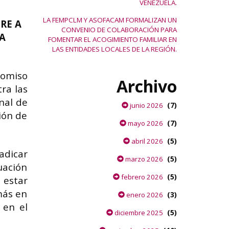
VENEZUELA.
LA FEMPCLM Y ASOFACAM FORMALIZAN UN
RE A
CONVENIO DE COLABORACIÓN PARA
A
FOMENTAR EL ACOGIMIENTO FAMILIAR EN
LAS ENTIDADES LOCALES DE LA REGIÓN.
romiso
Archivo
tra las
nal de
(7)
junio 2026
ión de
(7)
mayo 2026
(5)
abril 2026
adicar
(5)
marzo 2026
uación
(5)
febrero 2026
 estar
más en
(3)
enero 2026
 en el
(5)
diciembre 2025