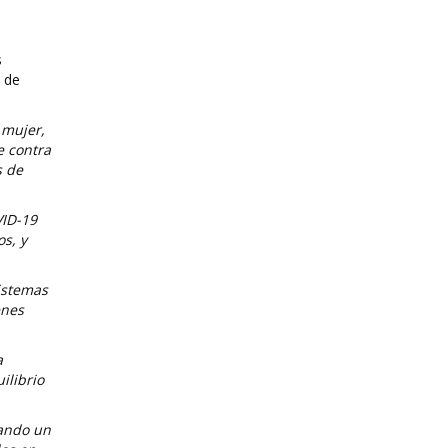
s
 de
 mujer,
e contra
s de
VID-19
s, y
istemas
enes
a
ilibrio
rando un