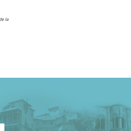
de la