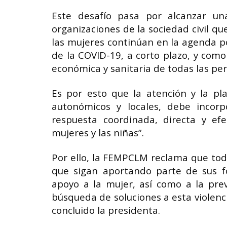
Este desafío pasa por alcanzar un
organizaciones de la sociedad civil q
las mujeres continúan en la agenda pol
de la COVID-19, a corto plazo, y como
económica y sanitaria de todas las pers
Es por esto que la atención y la pla
autonómicos y locales, debe incor
respuesta coordinada, directa y efe
mujeres y las niñas”.
Por ello, la FEMPCLM reclama que toda
que sigan aportando parte de sus f
apoyo a la mujer, así como a la preve
búsqueda de soluciones a esta violencia
concluido la presidenta.