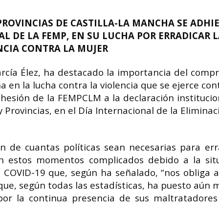
PROVINCIAS DE CASTILLA-LA MANCHA SE ADHIE
L DE LA FEMP, EN SU LUCHA POR ERRADICAR L
NCIA CONTRA LA MUJER
rcía Élez, ha destacado la importancia del comp
 en la lucha contra la violencia que se ejerce con
dhesión de la FEMPCLM a la declaración institucio
 Provincias, en el Día Internacional de la Eliminac
ón de cuantas políticas sean necesarias para err
 en estos momentos complicados debido a la sit
 COVID-19 que, según ha señalado, “nos obliga a
que, según todas las estadísticas, ha puesto aún 
 por la continua presencia de sus maltratadores