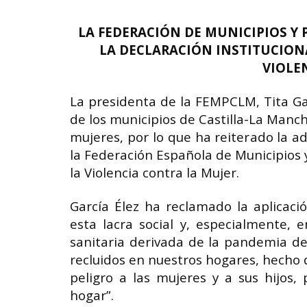
LA FEDERACIÓN DE MUNICIPIOS Y 
LA DECLARACIÓN INSTITUCIONA
VIOLE
La presidenta de la FEMPCLM, Tita Ga
de los municipios de Castilla-La Mancha
mujeres, por lo que ha reiterado la a
la Federación Española de Municipios y
la Violencia contra la Mujer.
García Élez ha reclamado la aplicaci
esta lacra social y, especialmente,
sanitaria derivada de la pandemia de
recluidos en nuestros hogares, hecho 
peligro a las mujeres y a sus hijos,
hogar”.