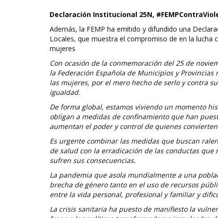
Declaración Institucional 25N, #FEMPContraVio
Además, la FEMP ha emitido y difundido una Declara
Locales, que muestra el compromiso de en la lucha c
mujeres
Con ocasión de la conmemoración del 25 de noviembr
la Federación Española de Municipios y Provincias r
las mujeres, por el mero hecho de serlo y contra sus
igualdad.
De forma global, estamos viviendo un momento hist
obligan a medidas de confinamiento que han puesto 
aumentan el poder y control de quienes convierten
Es urgente combinar las medidas que buscan ralenti
de salud con la erradicación de las conductas que
sufren sus consecuencias.
La pandemia que asola mundialmente a una poblaci
brecha de género tanto en el uso de recursos públi
entre la vida personal, profesional y familiar y di
La crisis sanitaria ha puesto de manifiesto la vuln