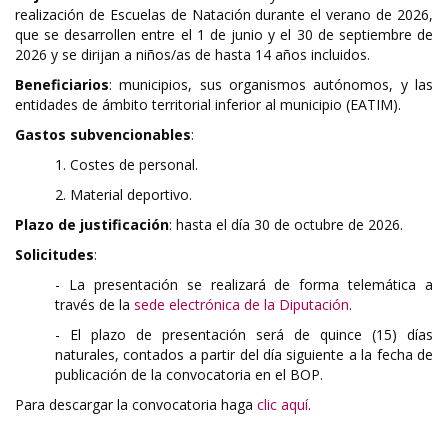
realización de Escuelas de Natación durante el verano de 2026,
que se desarrollen entre el 1 de junio y el 30 de septiembre de
2026 y se dirijan a niños/as de hasta 14 años incluidos.
Beneficiarios
: municipios, sus organismos autónomos, y las
entidades de ámbito territorial inferior al municipio (EATIM).
Gastos subvencionables
:
1. Costes de personal.
2. Material deportivo.
Plazo de justificación
: hasta el día 30 de octubre de 2026.
Solicitudes
:
- La presentación se realizará de forma telemática a
través de la
sede electrónica de la Diputación
.
- El plazo de presentación será de quince (15) días
naturales, contados a partir del día siguiente a la fecha de
publicación de la convocatoria en el BOP.
Para descargar la convocatoria haga
clic aquí
.