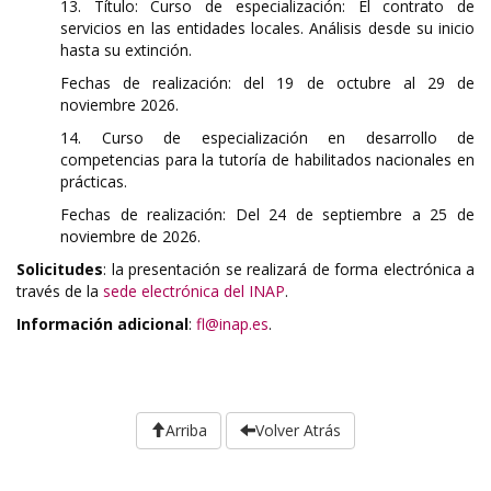
13. Título: Curso de especialización: El contrato de
servicios en las entidades locales. Análisis desde su inicio
hasta su extinción.
Fechas de realización: del 19 de octubre al 29 de
noviembre 2026.
14. Curso de especialización en desarrollo de
competencias para la tutoría de habilitados nacionales en
prácticas.
Fechas de realización: Del 24 de septiembre a 25 de
noviembre de 2026.
Solicitudes
: la presentación se realizará de forma electrónica a
través de la
sede electrónica del INAP
.
Información adicional
:
fl@inap.es
.
Arriba
Volver Atrás