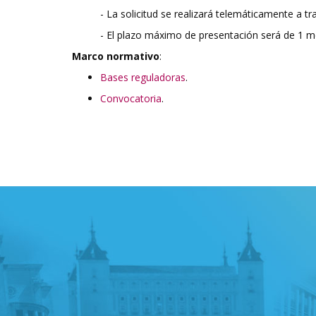
- La solicitud se realizará telemáticamente a tr
- El plazo máximo de presentación será de 1 mes
Marco normativo
:
Bases reguladoras
.
Convocatoria
.