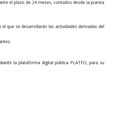
urante el plazo de 24 meses, contados desde la puesta
el que se desarrollarán las actividades derivadas del
tantes.
iante la plataforma digital pública PLATFO, para su