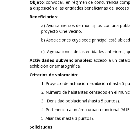
Objeto
: convocar, en régimen de concurrencia compe
a disposición a las entidades beneficiarias del acceso
Beneficiarios
:
a) Ayuntamientos de municipios con una poblaci
proyecto Cine Vecino.
b) Asociaciones cuya sede principal esté ubica
c) Agrupaciones de las entidades anteriores, 
Actividades subvencionables
: acceso a un catál
exhibición cinematográfica.
Criterios de valoración
:
1. Proyecto de actuación-exhibición (hasta 5 pu
2. Número de habitantes censados en el municip
3. Densidad poblacional (hasta 5 puntos).
4. Pertenencia a un área urbana funcional (AUF)
5. Alianzas (hasta 3 puntos).
Solicitudes
: