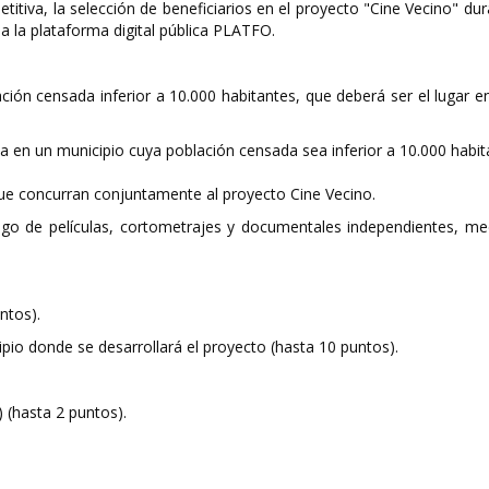
titiva, la selección de beneficiarios en el proyecto "Cine Vecino" d
 a la plataforma digital pública PLATFO.
ón censada inferior a 10.000 habitantes, que deberá ser el lugar en 
da en un municipio cuya población censada sea inferior a 10.000 habi
que concurran conjuntamente al proyecto Cine Vecino.
ogo de películas, cortometrajes y documentales independientes, med
ntos).
io donde se desarrollará el proyecto (hasta 10 puntos).
 (hasta 2 puntos).