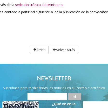
avés de la
sede electrónica del Ministerio
.
 contado a partir del siguiente al de la publicación de la convocator
Arriba
Volver Atrás
NEWSLETTER
Suscríbase para recibir todas las noticias en su correo electrónico
¿Qué ve en la