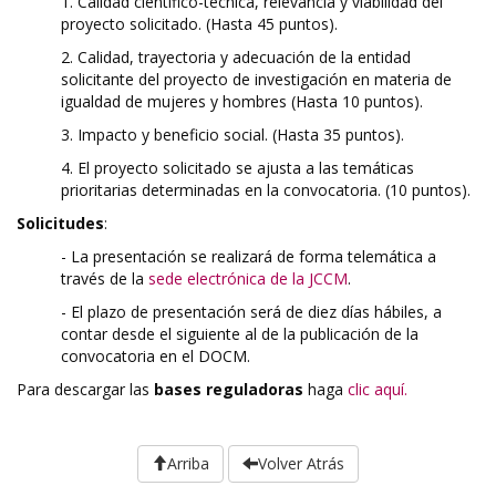
1. Calidad científico-técnica, relevancia y viabilidad del
proyecto solicitado. (Hasta 45 puntos).
2. Calidad, trayectoria y adecuación de la entidad
solicitante del proyecto de investigación en materia de
igualdad de mujeres y hombres (Hasta 10 puntos).
3. Impacto y beneficio social. (Hasta 35 puntos).
4. El proyecto solicitado se ajusta a las temáticas
prioritarias determinadas en la convocatoria. (10 puntos).
Solicitudes
:
- La presentación se realizará de forma telemática a
través de la
sede electrónica de la JCCM
.
- El plazo de presentación será de diez días hábiles, a
contar desde el siguiente al de la publicación de la
convocatoria en el DOCM.
Para descargar las
bases reguladoras
haga
clic aquí.
Arriba
Volver Atrás