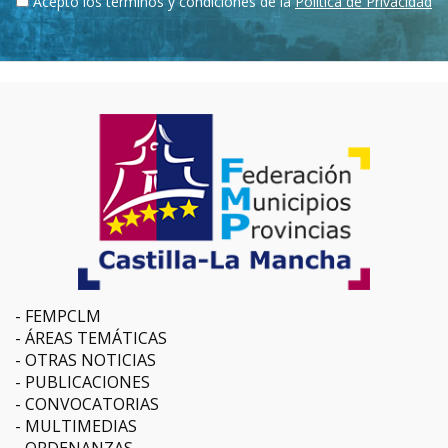
Acepto los términos y condiciones de la
Política de Privacidad
FEMPCLM
ÁREAS TEMÁTICAS
OTRAS NOTICIAS
PUBLICACIONES
CONVOCATORIAS
MULTIMEDIAS
ORDENANZAS