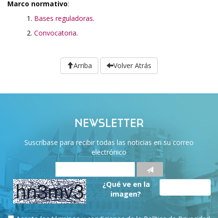
Marco normativo
:
1.
Bases reguladoras
.
2.
Convocatoria
.
Arriba
Volver Atrás
NEWSLETTER
Suscríbase para recibir todas las noticias en su correo
electrónico
¿Qué ve en la
imagen?