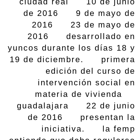
ciudad real
10 de junio
de 2016
9 de mayo de
2016
23 de mayo de
2016
desarrollado en
yuncos durante los días 18 y
19 de diciembre.
primera
edición del curso de
intervención social en
materia de vivienda
guadalajara
22 de junio
de 2016
presentan la
iniciativa.
la femp