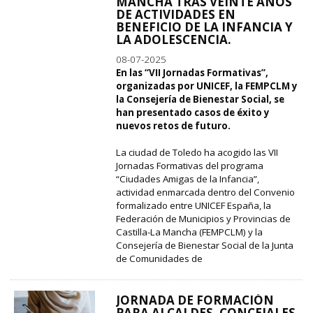
MANCHA TRAS VEINTE AÑOS
DE ACTIVIDADES EN
BENEFICIO DE LA INFANCIA Y
LA ADOLESCENCIA.
08-07-2025
En las “VII Jornadas Formativas”,
organizadas por UNICEF, la FEMPCLM y
la Consejería de Bienestar Social, se
han presentado casos de éxito y
nuevos retos de futuro.
La ciudad de Toledo ha acogido las VII
Jornadas Formativas del programa
“Ciudades Amigas de la Infancia”,
actividad enmarcada dentro del Convenio
formalizado entre UNICEF España, la
Federación de Municipios y Provincias de
Castilla-La Mancha (FEMPCLM) y la
Consejería de Bienestar Social de la Junta
de Comunidades de
JORNADA DE FORMACIÓN
PARA ALCALDES, CONCEJALES