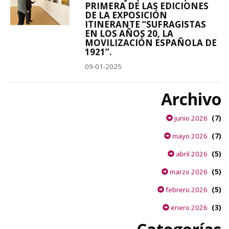
PRIMERA DE LAS EDICIONES
DE LA EXPOSICIÓN
ITINERANTE “SUFRAGISTAS
EN LOS AÑOS 20, LA
MOVILIZACIÓN ESPAÑOLA DE
1921”.
09-01-2025
Archivo
(7)
junio 2026
(7)
mayo 2026
(5)
abril 2026
(5)
marzo 2026
(5)
febrero 2026
(3)
enero 2026