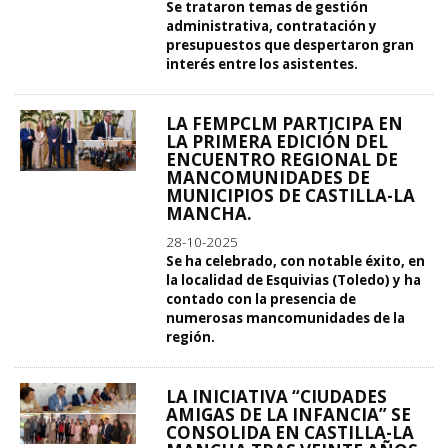
Se trataron temas de gestión
administrativa, contratación y
presupuestos que despertaron gran
interés entre los asistentes.
LA FEMPCLM PARTICIPA EN
LA PRIMERA EDICIÓN DEL
ENCUENTRO REGIONAL DE
MANCOMUNIDADES DE
MUNICIPIOS DE CASTILLA-LA
MANCHA.
28-10-2025
Se ha celebrado, con notable éxito, en
la localidad de Esquivias (Toledo) y ha
contado con la presencia de
numerosas mancomunidades de la
región.
LA INICIATIVA “CIUDADES
AMIGAS DE LA INFANCIA” SE
CONSOLIDA EN CASTILLA-LA