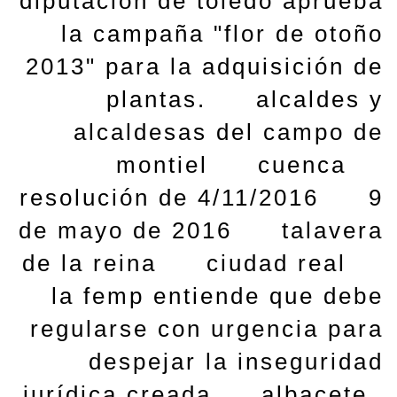
diputación de toledo aprueba
la campaña "flor de otoño
2013" para la adquisición de
plantas.
alcaldes y
alcaldesas del campo de
montiel
cuenca
resolución de 4/11/2016
9
de mayo de 2016
talavera
de la reina
ciudad real
la femp entiende que debe
regularse con urgencia para
despejar la inseguridad
jurídica creada
albacete