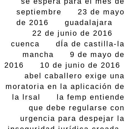
se espera para el mes de
septiembre
23 de mayo
de 2016
guadalajara
22 de junio de 2016
cuenca
dÍa de castilla-la
mancha
9 de mayo de
2016
10 de junio de 2016
abel caballero exige una
moratoria en la aplicación de
la lrsal
la femp entiende
que debe regularse con
urgencia para despejar la