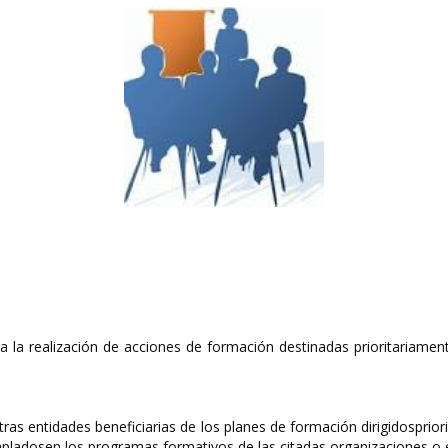
a la realización de acciones de formación destinadas prioritariame
tras entidades beneficiarias de los planes de formación dirigidospri
pladosen los programas formativos de las citadas organizaciones o e