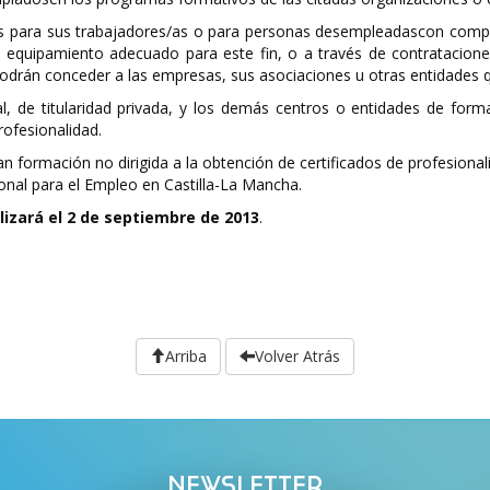
as para sus trabajadores/as o para personas desempleadascon compr
equipamiento adecuado para este fin, o a través de contratacione
drán conceder a las empresas, sus asociaciones u otras entidades q
, de titularidad privada, y los demás centros o entidades de formac
rofesionalidad.
formación no dirigida a la obtención de certificados de profesionali
nal para el Empleo en Castilla-La Mancha.
alizará el 2 de septiembre de 2013
.
Arriba
Volver Atrás
NEWSLETTER