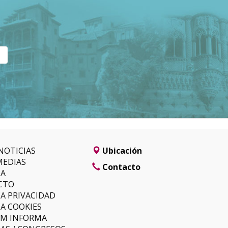
NOTICIAS
Ubicación
MEDIAS
Contacto
SA
CTO
CA PRIVACIDAD
CA COOKIES
LM INFORMA