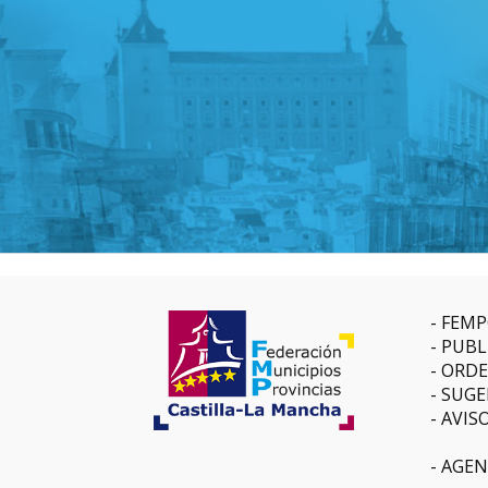
FEMP
PUBL
ORDE
SUGE
AVIS
AGEN