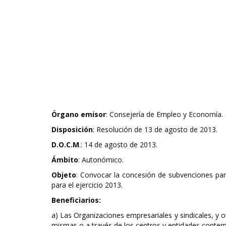
Órgano emisor
: Consejería de Empleo y Economía.
Disposición
: Resolución de 13 de agosto de 2013.
D.O.C.M
.: 14 de agosto de 2013.
Ámbito
: Autonómico.
Objeto
: Convocar la concesión de subvenciones par
para el ejercicio 2013.
Beneficiarios:
a) Las Organizaciones empresariales y sindicales, y o
mismas o a través de los centros y entidades contem