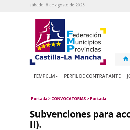
sábado, 8 de agosto de 2026
FEMPCLM
PERFIL DE CONTRATANTE
J
Portada
>
CONVOCATORIAS
>
Portada
Subvenciones para ac
II).