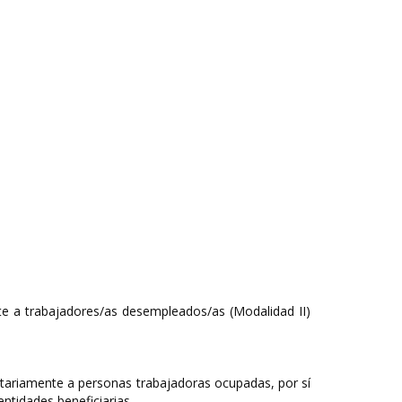
nte a trabajadores/as desempleados/as (Modalidad II)
oritariamente a personas trabajadoras ocupadas, por sí
ntidades beneficiarias.