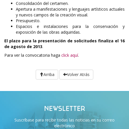
Consolidación del certamen.
Apertura a manifestaciones y lenguajes artísticos actuales
y nuevos campos de la creación visual.
Presupuesto.
Espacios e instalaciones para la conservación y
exposición de las obras adquiridas.
El plazo para la presentación de solicitudes finaliza el 16
de agosto de 2013
.
Para ver la convocatoria haga
click aquí
.
Arriba
Volver Atrás
NEWSLETTER
Suscríbase para recibir todas las noticias en su correo
electrónico