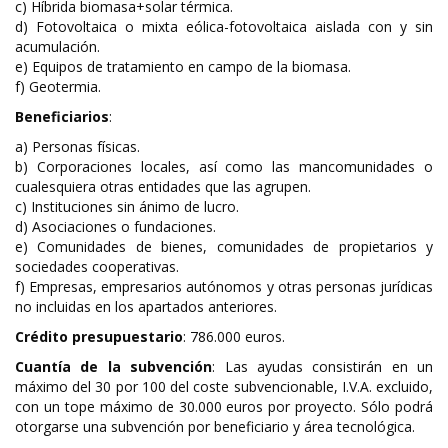
c) Híbrida biomasa+solar térmica.
d) Fotovoltaica o mixta eólica-fotovoltaica aislada con y sin
acumulación.
e) Equipos de tratamiento en campo de la biomasa.
f) Geotermia.
Beneficiarios
:
a) Personas físicas.
b) Corporaciones locales, así como las mancomunidades o
cualesquiera otras entidades que las agrupen.
c) Instituciones sin ánimo de lucro.
d) Asociaciones o fundaciones.
e) Comunidades de bienes, comunidades de propietarios y
sociedades cooperativas.
f) Empresas, empresarios autónomos y otras personas jurídicas
no incluidas en los apartados anteriores.
Crédito presupuestario
: 786.000 euros.
Cuantía de la subvención
: Las ayudas consistirán en un
máximo del 30 por 100 del coste subvencionable, I.V.A. excluido,
con un tope máximo de 30.000 euros por proyecto. Sólo podrá
otorgarse una subvención por beneficiario y área tecnológica.