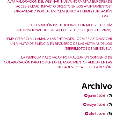
ALTA VALORACIÓN DEL WEBINAR “NUEVA NORMATIVA EUROPEA DE
ACCESIBILIDAD, IMPACTO DIRECTO EN LOS AYUNTAMIENTOS”
ORGANIZADO POR LA FEMPCLM, JUNTO A CERMI Y FUNDACIÓN
ONCE.
DECLARACIÓN INSTITUCIONAL CON MOTIVO DEL DÍA
INTERNACIONAL DEL ORGULLO LGTBI (28 DE JUNIO DE 2026).
FEMP Y FEMPCLM LLAMAN A LAS ENTIDADES LOCALES A CONVOCAR
UN MINUTO DE SILENCIO EN RECUERDO DE LAS VÍCTIMAS DE LOS
TERREMOTOS DE VENEZUELA.
LA FEMPCLM Y ASOFACAM FORMALIZAN UN CONVENIO DE
COLABORACIÓN PARA FOMENTAR EL ACOGIMIENTO FAMILIAR EN LAS
ENTIDADES LOCALES DE LA REGIÓN.
Archivo
(7)
junio 2026
(7)
mayo 2026
(5)
abril 2026