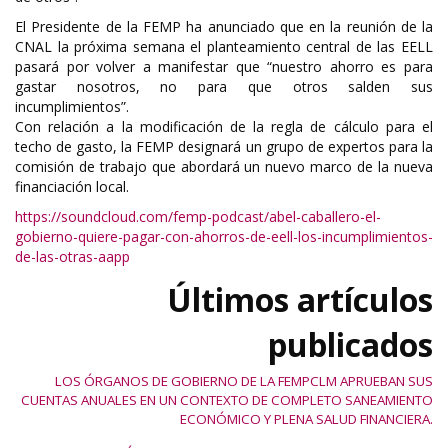
El Presidente de la FEMP ha anunciado que en la reunión de la
CNAL la próxima semana el planteamiento central de las EELL
pasará por volver a manifestar que “nuestro ahorro es para
gastar nosotros, no para que otros salden sus
incumplimientos”.
Con relación a la modificación de la regla de cálculo para el
techo de gasto, la FEMP designará un grupo de expertos para la
comisión de trabajo que abordará un nuevo marco de la nueva
financiación local.
https://soundcloud.com/femp-podcast/abel-caballero-el-
gobierno-quiere-pagar-con-ahorros-de-eell-los-incumplimientos-
de-las-otras-aapp
Últimos artículos
publicados
LOS ÓRGANOS DE GOBIERNO DE LA FEMPCLM APRUEBAN SUS
CUENTAS ANUALES EN UN CONTEXTO DE COMPLETO SANEAMIENTO
ECONÓMICO Y PLENA SALUD FINANCIERA.