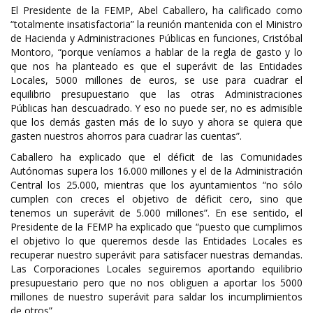
El Presidente de la FEMP, Abel Caballero, ha calificado como
“totalmente insatisfactoria” la reunión mantenida con el Ministro
de Hacienda y Administraciones Públicas en funciones, Cristóbal
Montoro, “porque veníamos a hablar de la regla de gasto y lo
que nos ha planteado es que el superávit de las Entidades
Locales, 5000 millones de euros, se use para cuadrar el
equilibrio presupuestario que las otras Administraciones
Públicas han descuadrado. Y eso no puede ser, no es admisible
que los demás gasten más de lo suyo y ahora se quiera que
gasten nuestros ahorros para cuadrar las cuentas”.
Caballero ha explicado que el déficit de las Comunidades
Autónomas supera los 16.000 millones y el de la Administración
Central los 25.000, mientras que los ayuntamientos “no sólo
cumplen con creces el objetivo de déficit cero, sino que
tenemos un superávit de 5.000 millones”. En ese sentido, el
Presidente de la FEMP ha explicado que “puesto que cumplimos
el objetivo lo que queremos desde las Entidades Locales es
recuperar nuestro superávit para satisfacer nuestras demandas.
Las Corporaciones Locales seguiremos aportando equilibrio
presupuestario pero que no nos obliguen a aportar los 5000
millones de nuestro superávit para saldar los incumplimientos
de otros”.