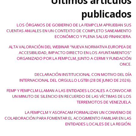
Últimos artículos
publicados
LOS ÓRGANOS DE GOBIERNO DE LA FEMPCLM APRUEBAN SUS
CUENTAS ANUALES EN UN CONTEXTO DE COMPLETO SANEAMIENTO
ECONÓMICO Y PLENA SALUD FINANCIERA.
ALTA VALORACIÓN DEL WEBINAR “NUEVA NORMATIVA EUROPEA DE
ACCESIBILIDAD, IMPACTO DIRECTO EN LOS AYUNTAMIENTOS”
ORGANIZADO POR LA FEMPCLM, JUNTO A CERMI Y FUNDACIÓN
ONCE.
DECLARACIÓN INSTITUCIONAL CON MOTIVO DEL DÍA
INTERNACIONAL DEL ORGULLO LGTBI (28 DE JUNIO DE 2026).
FEMP Y FEMPCLM LLAMAN A LAS ENTIDADES LOCALES A CONVOCAR
UN MINUTO DE SILENCIO EN RECUERDO DE LAS VÍCTIMAS DE LOS
TERREMOTOS DE VENEZUELA.
LA FEMPCLM Y ASOFACAM FORMALIZAN UN CONVENIO DE
COLABORACIÓN PARA FOMENTAR EL ACOGIMIENTO FAMILIAR EN LAS
ENTIDADES LOCALES DE LA REGIÓN.