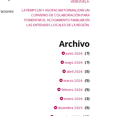
VENEZUELA.
LA FEMPCLM Y ASOFACAM FORMALIZAN UN
raciones
CONVENIO DE COLABORACIÓN PARA
FOMENTAR EL ACOGIMIENTO FAMILIAR EN
LAS ENTIDADES LOCALES DE LA REGIÓN.
Archivo
(7)
junio 2026
(7)
mayo 2026
(5)
abril 2026
(5)
marzo 2026
(5)
febrero 2026
(3)
enero 2026
(5)
diciembre 2025