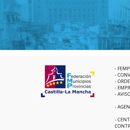
FEMP
CONV
ORDE
EMPR
AVIS
AGEN
CENT
CONTR