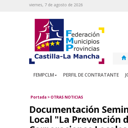
viernes, 7 de agosto de 2026
FEMPCLM
PERFIL DE CONTRATANTE
J
Portada
>
OTRAS NOTICIAS
Documentación Semina
Local "La Prevención d