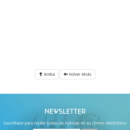
Arriba
Volver Atrás
NEWSLETTER
Suscríbase para recibir todas las noticias en su correo electrónico