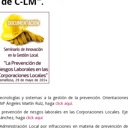
 de C-LM".
ecnologías y sistemas a la gestión de la prevención. Orientaciones
 Mª Ángeles Martín Ruíz, haga
click aquí
.
a prevención de riesgos laborales en las Corporaciones Locales. Ej
 Sánchez, haga
click aquí
.
Administración Local por infracciones en materia de prevención de