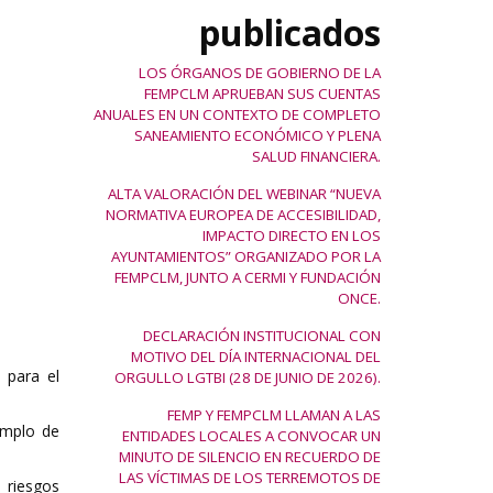
publicados
LOS ÓRGANOS DE GOBIERNO DE LA
FEMPCLM APRUEBAN SUS CUENTAS
ANUALES EN UN CONTEXTO DE COMPLETO
SANEAMIENTO ECONÓMICO Y PLENA
SALUD FINANCIERA.
ALTA VALORACIÓN DEL WEBINAR “NUEVA
NORMATIVA EUROPEA DE ACCESIBILIDAD,
IMPACTO DIRECTO EN LOS
AYUNTAMIENTOS” ORGANIZADO POR LA
FEMPCLM, JUNTO A CERMI Y FUNDACIÓN
ONCE.
DECLARACIÓN INSTITUCIONAL CON
MOTIVO DEL DÍA INTERNACIONAL DEL
 para el
ORGULLO LGTBI (28 DE JUNIO DE 2026).
FEMP Y FEMPCLM LLAMAN A LAS
emplo de
ENTIDADES LOCALES A CONVOCAR UN
MINUTO DE SILENCIO EN RECUERDO DE
LAS VÍCTIMAS DE LOS TERREMOTOS DE
 riesgos