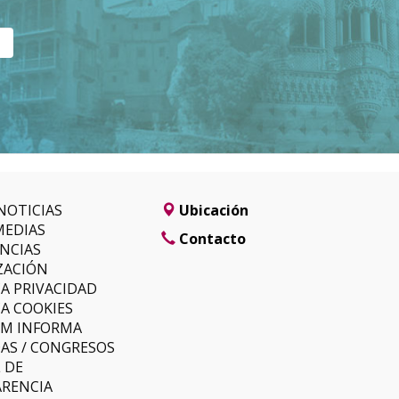
NOTICIAS
Ubicación
MEDIAS
Contacto
NCIAS
ZACIÓN
CA PRIVACIDAD
CA COOKIES
LM INFORMA
AS / CONGRESOS
 DE
RENCIA