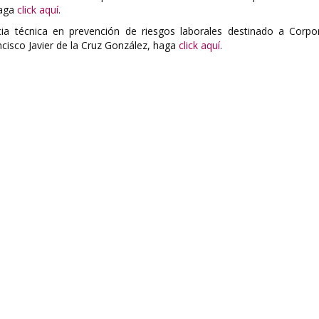
haga
click aquí
.
ia técnica en prevención de riesgos laborales destinado a Corpo
ncisco Javier de la Cruz González, haga
click aquí
.