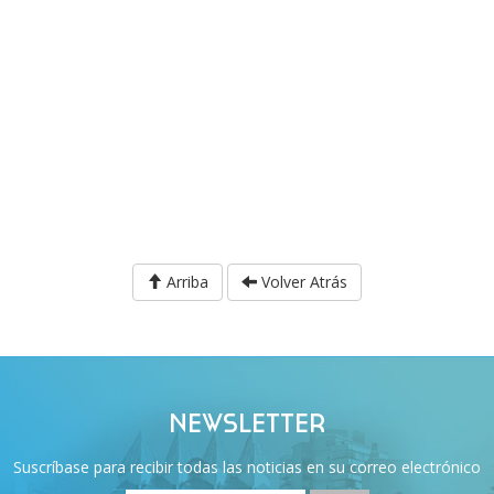
Arriba
Volver Atrás
NEWSLETTER
Suscríbase para recibir todas las noticias en su correo electrónico