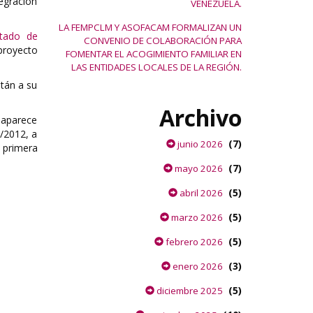
egración
VENEZUELA.
LA FEMPCLM Y ASOFACAM FORMALIZAN UN
stado de
CONVENIO DE COLABORACIÓN PARA
proyecto
FOMENTAR EL ACOGIMIENTO FAMILIAR EN
LAS ENTIDADES LOCALES DE LA REGIÓN.
stán a su
Archivo
e aparece
/2012, a
(7)
junio 2026
 primera
(7)
mayo 2026
(5)
abril 2026
(5)
marzo 2026
(5)
febrero 2026
(3)
enero 2026
(5)
diciembre 2025