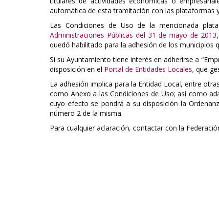
titulares de actividades económicas o empresariale
automática de esta tramitación con las plataformas y
Las Condiciones de Uso de la mencionada plat
Administraciones Públicas del 31 de mayo de 2013
quedó habilitado para la adhesión de los municipios 
Si su Ayuntamiento tiene interés en adherirse a “Emp
disposición en el
Portal de Entidades Locales
, que ge
La adhesión implica para la Entidad Local, entre otr
como Anexo a las Condiciones de Uso; así como adap
cuyo efecto se pondrá a su disposición la Ordenanz
número 2 de la misma.
Para cualquier aclaración, contactar con la Federació