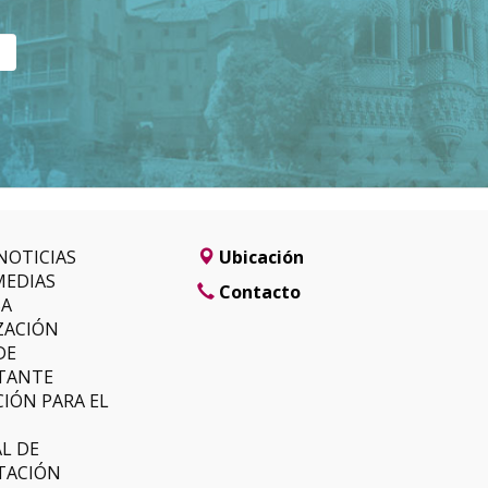
NOTICIAS
Ubicación
MEDIAS
Contacto
SA
ZACIÓN
DE
TANTE
IÓN PARA EL
L DE
TACIÓN