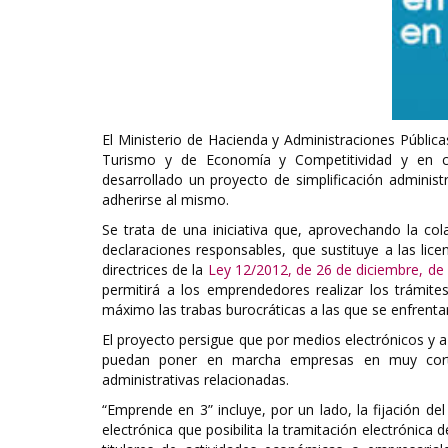
El Ministerio de Hacienda y Administraciones Públicas
Turismo y de Economía y Competitividad y en co
desarrollado un proyecto de simplificación admini
adherirse al mismo.
Se trata de una iniciativa que, aprovechando la col
declaraciones responsables, que sustituye a las lic
directrices de la
Ley 12/2012, de 26 de diciembre, de 
permitirá a los emprendedores realizar los trámite
máximo las trabas burocráticas a las que se enfrenta
El proyecto persigue que por medios electrónicos y a 
puedan poner en marcha empresas en muy corto
administrativas relacionadas.
“Emprende en 3” incluye, por un lado, la fijación d
electrónica que posibilita la tramitación electrónic