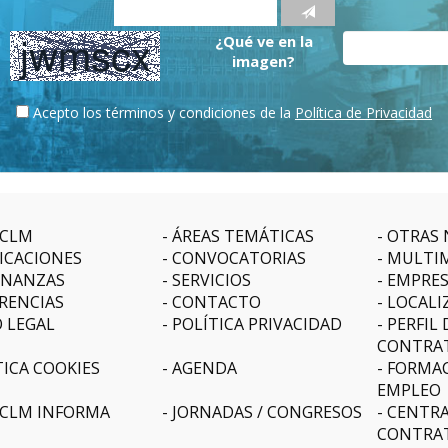
¿Qué ve en la
imagen?
Acepto los términos y condiciones de la
Política de Privacidad
CLM
ÁREAS TEMÁTICAS
OTRAS 
ICACIONES
CONVOCATORIAS
MULTI
NANZAS
SERVICIOS
EMPRE
RENCIAS
CONTACTO
LOCALI
O LEGAL
POLÍTICA PRIVACIDAD
PERFIL 
CONTRA
TICA COOKIES
AGENDA
FORMAC
EMPLEO
CLM INFORMA
JORNADAS / CONGRESOS
CENTRA
CONTRA