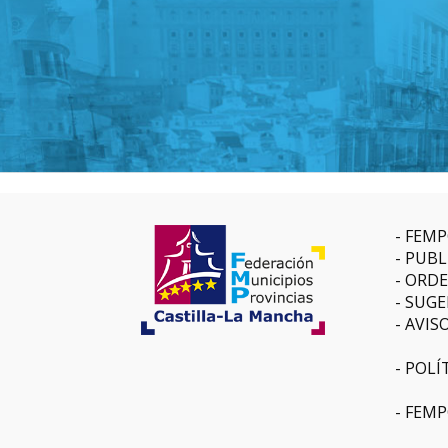
FEMP
PUBL
ORDE
SUGE
AVIS
POLÍ
FEMP