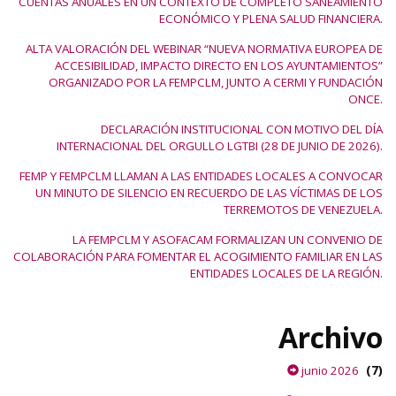
CUENTAS ANUALES EN UN CONTEXTO DE COMPLETO SANEAMIENTO
ECONÓMICO Y PLENA SALUD FINANCIERA.
ALTA VALORACIÓN DEL WEBINAR “NUEVA NORMATIVA EUROPEA DE
ACCESIBILIDAD, IMPACTO DIRECTO EN LOS AYUNTAMIENTOS”
ORGANIZADO POR LA FEMPCLM, JUNTO A CERMI Y FUNDACIÓN
ONCE.
DECLARACIÓN INSTITUCIONAL CON MOTIVO DEL DÍA
INTERNACIONAL DEL ORGULLO LGTBI (28 DE JUNIO DE 2026).
FEMP Y FEMPCLM LLAMAN A LAS ENTIDADES LOCALES A CONVOCAR
UN MINUTO DE SILENCIO EN RECUERDO DE LAS VÍCTIMAS DE LOS
TERREMOTOS DE VENEZUELA.
LA FEMPCLM Y ASOFACAM FORMALIZAN UN CONVENIO DE
COLABORACIÓN PARA FOMENTAR EL ACOGIMIENTO FAMILIAR EN LAS
ENTIDADES LOCALES DE LA REGIÓN.
Archivo
(7)
junio 2026