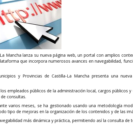
a-La Mancha lanza su nueva página web, un portal con amplios conte
a plataforma que incorpora numerosos avances en navegabilidad, func
nicipios y Provincias de Castilla-La Mancha presenta una nuev
a los empleados públicos de la administración local, cargos públicos y
 de consultas.
urante varios meses, se ha gestionado usando una metodología mod
odo tipo de mejoras en la organización de los contenidos y de las im
gabilidad más dinámica y práctica, permitiendo así la consulta de t