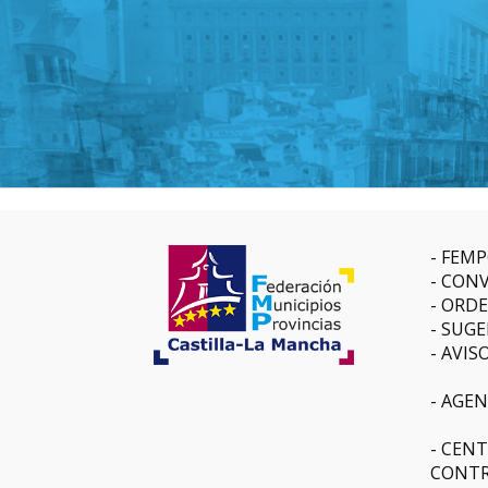
FEMP
CONV
ORDE
SUGE
AVIS
AGEN
CENT
CONTR