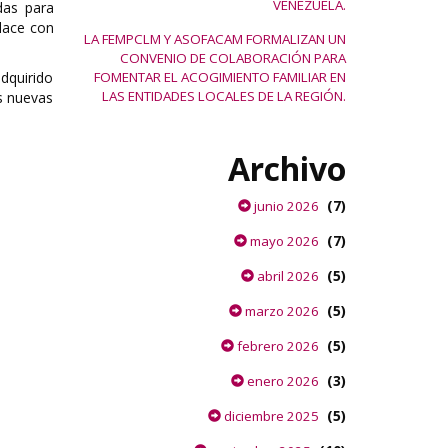
VENEZUELA.
das para
lace con
LA FEMPCLM Y ASOFACAM FORMALIZAN UN
CONVENIO DE COLABORACIÓN PARA
dquirido
FOMENTAR EL ACOGIMIENTO FAMILIAR EN
LAS ENTIDADES LOCALES DE LA REGIÓN.
as nuevas
Archivo
(7)
junio 2026
(7)
mayo 2026
(5)
abril 2026
(5)
marzo 2026
(5)
febrero 2026
(3)
enero 2026
(5)
diciembre 2025