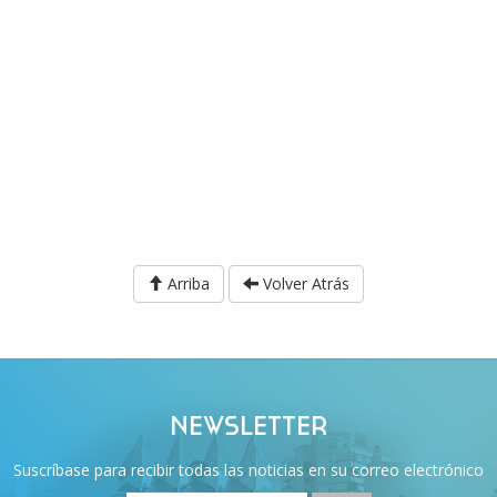
Arriba
Volver Atrás
NEWSLETTER
Suscríbase para recibir todas las noticias en su correo electrónico