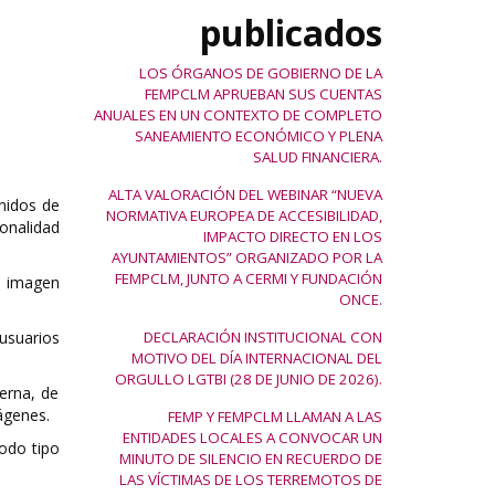
publicados
LOS ÓRGANOS DE GOBIERNO DE LA
FEMPCLM APRUEBAN SUS CUENTAS
ANUALES EN UN CONTEXTO DE COMPLETO
SANEAMIENTO ECONÓMICO Y PLENA
SALUD FINANCIERA.
ALTA VALORACIÓN DEL WEBINAR “NUEVA
nidos de
NORMATIVA EUROPEA DE ACCESIBILIDAD,
ionalidad
IMPACTO DIRECTO EN LOS
AYUNTAMIENTOS” ORGANIZADO POR LA
FEMPCLM, JUNTO A CERMI Y FUNDACIÓN
a imagen
ONCE.
 usuarios
DECLARACIÓN INSTITUCIONAL CON
MOTIVO DEL DÍA INTERNACIONAL DEL
ORGULLO LGTBI (28 DE JUNIO DE 2026).
erna, de
ágenes.
FEMP Y FEMPCLM LLAMAN A LAS
ENTIDADES LOCALES A CONVOCAR UN
odo tipo
MINUTO DE SILENCIO EN RECUERDO DE
LAS VÍCTIMAS DE LOS TERREMOTOS DE