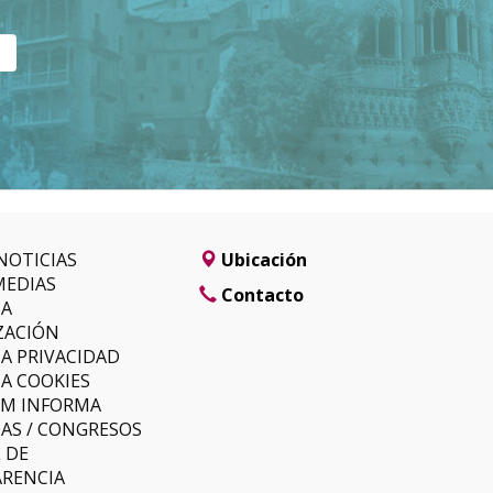
NOTICIAS
Ubicación
MEDIAS
Contacto
SA
ZACIÓN
CA PRIVACIDAD
CA COOKIES
LM INFORMA
AS / CONGRESOS
 DE
RENCIA