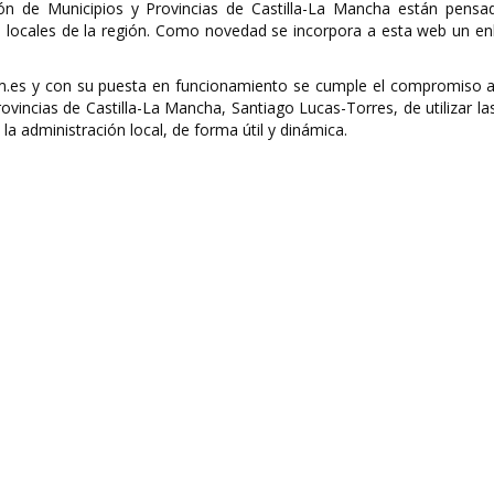
ión de Municipios y Provincias de Castilla-La Mancha están pensa
es locales de la región. Como novedad se incorpora a esta web un en
m.es y con su puesta en funcionamiento se cumple el compromiso a
ovincias de Castilla-La Mancha, Santiago Lucas-Torres, de utilizar l
a administración local, de forma útil y dinámica.