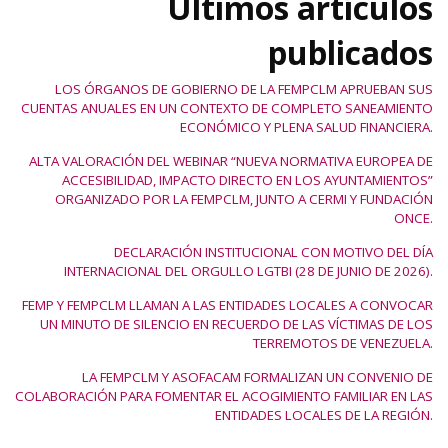
Últimos artículos
publicados
LOS ÓRGANOS DE GOBIERNO DE LA FEMPCLM APRUEBAN SUS
CUENTAS ANUALES EN UN CONTEXTO DE COMPLETO SANEAMIENTO
ECONÓMICO Y PLENA SALUD FINANCIERA.
ALTA VALORACIÓN DEL WEBINAR “NUEVA NORMATIVA EUROPEA DE
ACCESIBILIDAD, IMPACTO DIRECTO EN LOS AYUNTAMIENTOS”
ORGANIZADO POR LA FEMPCLM, JUNTO A CERMI Y FUNDACIÓN
ONCE.
DECLARACIÓN INSTITUCIONAL CON MOTIVO DEL DÍA
INTERNACIONAL DEL ORGULLO LGTBI (28 DE JUNIO DE 2026).
FEMP Y FEMPCLM LLAMAN A LAS ENTIDADES LOCALES A CONVOCAR
UN MINUTO DE SILENCIO EN RECUERDO DE LAS VÍCTIMAS DE LOS
TERREMOTOS DE VENEZUELA.
LA FEMPCLM Y ASOFACAM FORMALIZAN UN CONVENIO DE
COLABORACIÓN PARA FOMENTAR EL ACOGIMIENTO FAMILIAR EN LAS
ENTIDADES LOCALES DE LA REGIÓN.