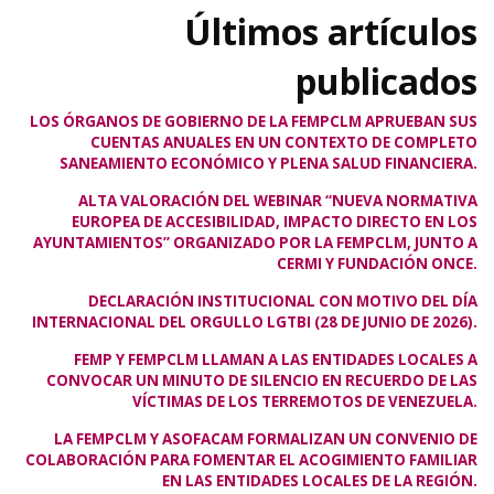
Últimos artículos
publicados
LOS ÓRGANOS DE GOBIERNO DE LA FEMPCLM APRUEBAN SUS
CUENTAS ANUALES EN UN CONTEXTO DE COMPLETO
SANEAMIENTO ECONÓMICO Y PLENA SALUD FINANCIERA.
ALTA VALORACIÓN DEL WEBINAR “NUEVA NORMATIVA
EUROPEA DE ACCESIBILIDAD, IMPACTO DIRECTO EN LOS
AYUNTAMIENTOS” ORGANIZADO POR LA FEMPCLM, JUNTO A
CERMI Y FUNDACIÓN ONCE.
DECLARACIÓN INSTITUCIONAL CON MOTIVO DEL DÍA
INTERNACIONAL DEL ORGULLO LGTBI (28 DE JUNIO DE 2026).
FEMP Y FEMPCLM LLAMAN A LAS ENTIDADES LOCALES A
CONVOCAR UN MINUTO DE SILENCIO EN RECUERDO DE LAS
VÍCTIMAS DE LOS TERREMOTOS DE VENEZUELA.
LA FEMPCLM Y ASOFACAM FORMALIZAN UN CONVENIO DE
COLABORACIÓN PARA FOMENTAR EL ACOGIMIENTO FAMILIAR
EN LAS ENTIDADES LOCALES DE LA REGIÓN.