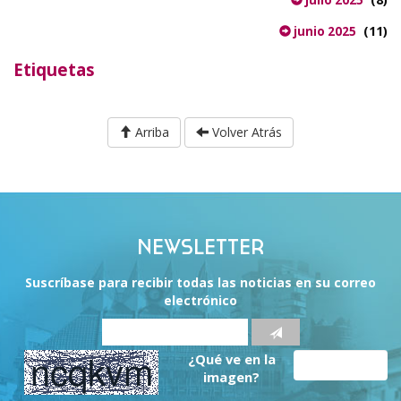
julio 2025
(11)
junio 2025
Etiquetas
Arriba
Volver Atrás
NEWSLETTER
Suscríbase para recibir todas las noticias en su correo
electrónico
¿Qué ve en la
imagen?