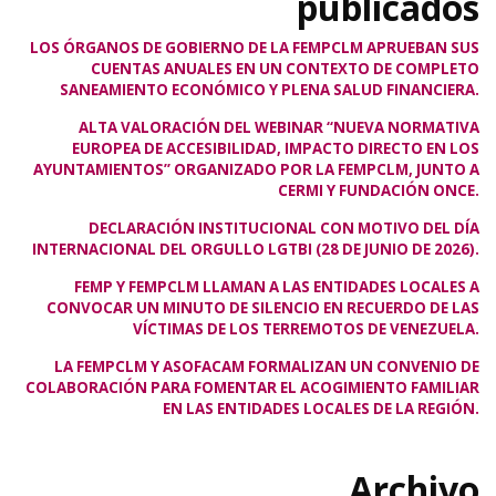
publicados
LOS ÓRGANOS DE GOBIERNO DE LA FEMPCLM APRUEBAN SUS
CUENTAS ANUALES EN UN CONTEXTO DE COMPLETO
SANEAMIENTO ECONÓMICO Y PLENA SALUD FINANCIERA.
ALTA VALORACIÓN DEL WEBINAR “NUEVA NORMATIVA
EUROPEA DE ACCESIBILIDAD, IMPACTO DIRECTO EN LOS
AYUNTAMIENTOS” ORGANIZADO POR LA FEMPCLM, JUNTO A
CERMI Y FUNDACIÓN ONCE.
DECLARACIÓN INSTITUCIONAL CON MOTIVO DEL DÍA
INTERNACIONAL DEL ORGULLO LGTBI (28 DE JUNIO DE 2026).
FEMP Y FEMPCLM LLAMAN A LAS ENTIDADES LOCALES A
CONVOCAR UN MINUTO DE SILENCIO EN RECUERDO DE LAS
VÍCTIMAS DE LOS TERREMOTOS DE VENEZUELA.
LA FEMPCLM Y ASOFACAM FORMALIZAN UN CONVENIO DE
COLABORACIÓN PARA FOMENTAR EL ACOGIMIENTO FAMILIAR
EN LAS ENTIDADES LOCALES DE LA REGIÓN.
Archivo