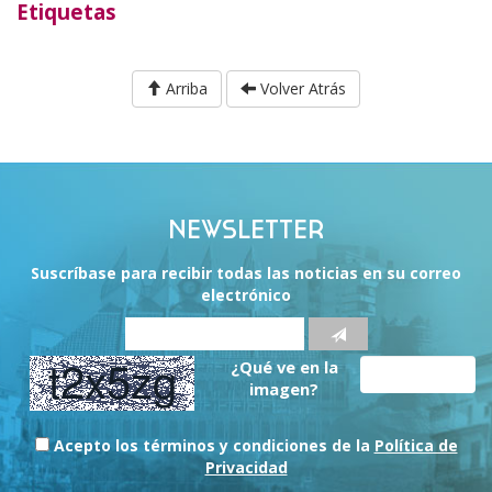
Etiquetas
Arriba
Volver Atrás
NEWSLETTER
Suscríbase para recibir todas las noticias en su correo
electrónico
¿Qué ve en la
imagen?
Acepto los términos y condiciones de la
Política de
Privacidad