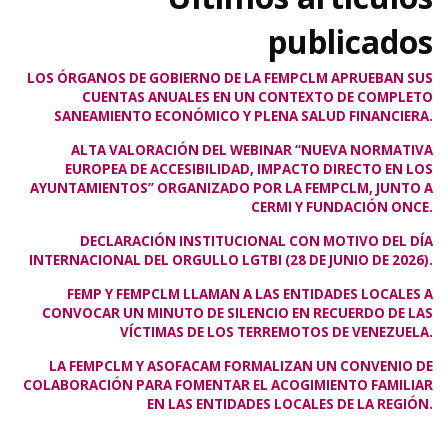
publicados
LOS ÓRGANOS DE GOBIERNO DE LA FEMPCLM APRUEBAN SUS
CUENTAS ANUALES EN UN CONTEXTO DE COMPLETO
SANEAMIENTO ECONÓMICO Y PLENA SALUD FINANCIERA.
ALTA VALORACIÓN DEL WEBINAR “NUEVA NORMATIVA
EUROPEA DE ACCESIBILIDAD, IMPACTO DIRECTO EN LOS
AYUNTAMIENTOS” ORGANIZADO POR LA FEMPCLM, JUNTO A
CERMI Y FUNDACIÓN ONCE.
DECLARACIÓN INSTITUCIONAL CON MOTIVO DEL DÍA
INTERNACIONAL DEL ORGULLO LGTBI (28 DE JUNIO DE 2026).
FEMP Y FEMPCLM LLAMAN A LAS ENTIDADES LOCALES A
CONVOCAR UN MINUTO DE SILENCIO EN RECUERDO DE LAS
VÍCTIMAS DE LOS TERREMOTOS DE VENEZUELA.
LA FEMPCLM Y ASOFACAM FORMALIZAN UN CONVENIO DE
COLABORACIÓN PARA FOMENTAR EL ACOGIMIENTO FAMILIAR
EN LAS ENTIDADES LOCALES DE LA REGIÓN.