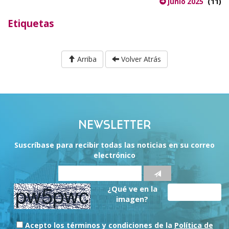
(11)
junio 2025
Etiquetas
Arriba
Volver Atrás
NEWSLETTER
Suscríbase para recibir todas las noticias en su correo
electrónico
¿Qué ve en la
imagen?
Acepto los términos y condiciones de la
Política de