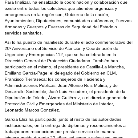
Para finalizar, ha ensalzado la coordinación y colaboración que
existe entre todos los colectivos que atienden urgencias y
emergencias en la región con, Gobierno de la nación,
Ayuntamientos, Diputaciones, comunidades autónomas, Fuerzas
Armadas y Cuerpos y Fuerzas de Seguridad del Estado o
servicios sanitarios.
Así lo ha puesto de manifiesto durante el acto conmemorativo del
20º Aniversario del Servicio de Atención y Coordinación de
Urgencias y Emergencias 112, que se ha celebrado en la
Dirección General de Protección Ciudadana. También han
participado en el mismo, el presidente de Castilla-La Mancha,
Emiliano García-Page; el delegado del Gobierno en CLM,
Francisco Tierraseca; los consejeros de Hacienda y
Administraciones Públicas, Juan Alfonso Ruiz Molina; y de
Desarrollo Sostenible, José Luis Escudero; el presidente de la
Diputación de Toledo, Álvaro Gutiérrez; o el director general de
Protección Civil y Emergencias del Ministerio de Interior,
Leonardo Marcos González.
García Élez ha participado, junto al resto de las autoridades
institucionales, en la entrega de diplomas y reconocimientos a
trabajadores reconocidos por prestar servicio de manera
ininterrumpido durante 20 años; así como a colectivos, como