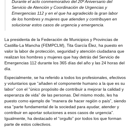
Durante el acto conmemorativo del 20º Aniversario del
Servicio de Atención y Coordinación de Urgencias y
Emergencias 112 y en el que ha agradecido la gran labor
de los hombres y mujeres que atienden y contribuyen en
solucionar estos casos de urgencia y emergencia.
La presidenta de la Federación de Municipios y Provincias de
Castilla-La Mancha (FEMPCLM), Tita García Élez, ha puesto en
valor la labor de protección, seguridad y atención ciudadana que
realizan los hombres y mujeres que hay detrás del Servicio de
Emergencias 112 durante los 365 días del año y las 24 horas del
día.
Especialmente, se ha referido a todos los profesionales, efectivos
y voluntarios que “añaden el componente humano a la que es su
labor” con el “único propósito de contribuir a mejorar la calidad y
esperanza de vida” de las personas. Del mismo modo, les ha
puesto como ejemplo de “manera de hacer región o país”, siendo
esa “parte fundamental de la sociedad para ayudar, atender y
contribuir en aportar soluciones a esos casos de urgencia”.
Igualmente, ha destacado el “orgullo” por todos los que forman
parte de estos colectivos.