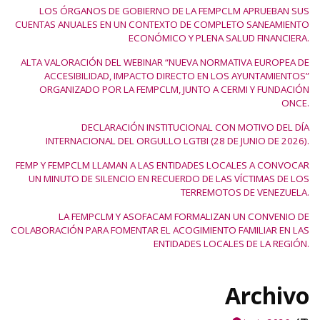
LOS ÓRGANOS DE GOBIERNO DE LA FEMPCLM APRUEBAN SUS
CUENTAS ANUALES EN UN CONTEXTO DE COMPLETO SANEAMIENTO
ECONÓMICO Y PLENA SALUD FINANCIERA.
ALTA VALORACIÓN DEL WEBINAR “NUEVA NORMATIVA EUROPEA DE
ACCESIBILIDAD, IMPACTO DIRECTO EN LOS AYUNTAMIENTOS”
ORGANIZADO POR LA FEMPCLM, JUNTO A CERMI Y FUNDACIÓN
ONCE.
DECLARACIÓN INSTITUCIONAL CON MOTIVO DEL DÍA
INTERNACIONAL DEL ORGULLO LGTBI (28 DE JUNIO DE 2026).
FEMP Y FEMPCLM LLAMAN A LAS ENTIDADES LOCALES A CONVOCAR
UN MINUTO DE SILENCIO EN RECUERDO DE LAS VÍCTIMAS DE LOS
TERREMOTOS DE VENEZUELA.
LA FEMPCLM Y ASOFACAM FORMALIZAN UN CONVENIO DE
COLABORACIÓN PARA FOMENTAR EL ACOGIMIENTO FAMILIAR EN LAS
ENTIDADES LOCALES DE LA REGIÓN.
Archivo