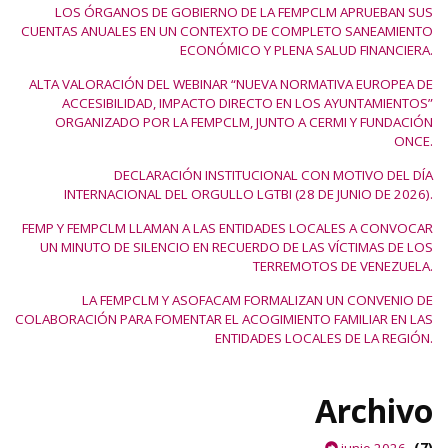
LOS ÓRGANOS DE GOBIERNO DE LA FEMPCLM APRUEBAN SUS
CUENTAS ANUALES EN UN CONTEXTO DE COMPLETO SANEAMIENTO
ECONÓMICO Y PLENA SALUD FINANCIERA.
ALTA VALORACIÓN DEL WEBINAR “NUEVA NORMATIVA EUROPEA DE
ACCESIBILIDAD, IMPACTO DIRECTO EN LOS AYUNTAMIENTOS”
ORGANIZADO POR LA FEMPCLM, JUNTO A CERMI Y FUNDACIÓN
ONCE.
DECLARACIÓN INSTITUCIONAL CON MOTIVO DEL DÍA
INTERNACIONAL DEL ORGULLO LGTBI (28 DE JUNIO DE 2026).
FEMP Y FEMPCLM LLAMAN A LAS ENTIDADES LOCALES A CONVOCAR
UN MINUTO DE SILENCIO EN RECUERDO DE LAS VÍCTIMAS DE LOS
TERREMOTOS DE VENEZUELA.
LA FEMPCLM Y ASOFACAM FORMALIZAN UN CONVENIO DE
COLABORACIÓN PARA FOMENTAR EL ACOGIMIENTO FAMILIAR EN LAS
ENTIDADES LOCALES DE LA REGIÓN.
Archivo
(7)