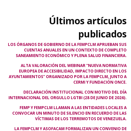
Últimos artículos
publicados
LOS ÓRGANOS DE GOBIERNO DE LA FEMPCLM APRUEBAN SUS
CUENTAS ANUALES EN UN CONTEXTO DE COMPLETO
SANEAMIENTO ECONÓMICO Y PLENA SALUD FINANCIERA.
ALTA VALORACIÓN DEL WEBINAR “NUEVA NORMATIVA
EUROPEA DE ACCESIBILIDAD, IMPACTO DIRECTO EN LOS
AYUNTAMIENTOS” ORGANIZADO POR LA FEMPCLM, JUNTO A
CERMI Y FUNDACIÓN ONCE.
DECLARACIÓN INSTITUCIONAL CON MOTIVO DEL DÍA
INTERNACIONAL DEL ORGULLO LGTBI (28 DE JUNIO DE 2026).
FEMP Y FEMPCLM LLAMAN A LAS ENTIDADES LOCALES A
CONVOCAR UN MINUTO DE SILENCIO EN RECUERDO DE LAS
VÍCTIMAS DE LOS TERREMOTOS DE VENEZUELA.
LA FEMPCLM Y ASOFACAM FORMALIZAN UN CONVENIO DE