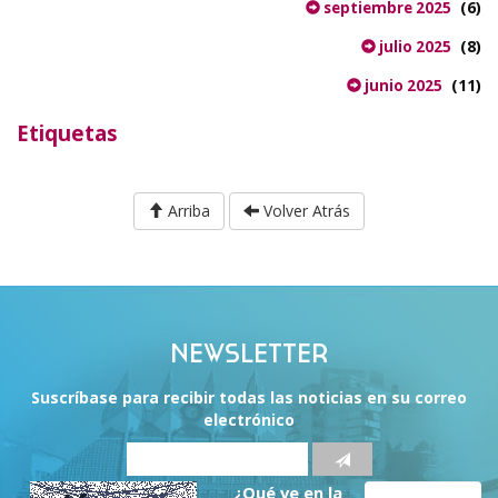
(6)
septiembre 2025
(8)
julio 2025
(11)
junio 2025
Etiquetas
Arriba
Volver Atrás
NEWSLETTER
Suscríbase para recibir todas las noticias en su correo
electrónico
¿Qué ve en la