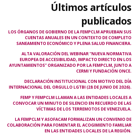
Últimos artículos
publicados
LOS ÓRGANOS DE GOBIERNO DE LA FEMPCLM APRUEBAN SUS
CUENTAS ANUALES EN UN CONTEXTO DE COMPLETO
SANEAMIENTO ECONÓMICO Y PLENA SALUD FINANCIERA.
ALTA VALORACIÓN DEL WEBINAR “NUEVA NORMATIVA
EUROPEA DE ACCESIBILIDAD, IMPACTO DIRECTO EN LOS
AYUNTAMIENTOS” ORGANIZADO POR LA FEMPCLM, JUNTO A
CERMI Y FUNDACIÓN ONCE.
DECLARACIÓN INSTITUCIONAL CON MOTIVO DEL DÍA
INTERNACIONAL DEL ORGULLO LGTBI (28 DE JUNIO DE 2026).
FEMP Y FEMPCLM LLAMAN A LAS ENTIDADES LOCALES A
CONVOCAR UN MINUTO DE SILENCIO EN RECUERDO DE LAS
VÍCTIMAS DE LOS TERREMOTOS DE VENEZUELA.
LA FEMPCLM Y ASOFACAM FORMALIZAN UN CONVENIO DE
COLABORACIÓN PARA FOMENTAR EL ACOGIMIENTO FAMILIAR
EN LAS ENTIDADES LOCALES DE LA REGIÓN.