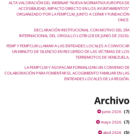
ALTA VALORACIÓN DEL WEBINAR “NUEVA NORMATIVA EUROPEA DE
ACCESIBILIDAD, IMPACTO DIRECTO EN LOS AYUNTAMIENTOS”
ORGANIZADO POR LA FEMPCLM, JUNTO A CERMI Y FUNDACIÓN
ONCE.
DECLARACIÓN INSTITUCIONAL CON MOTIVO DEL DÍA
INTERNACIONAL DEL ORGULLO LGTBI (28 DE JUNIO DE 2026).
FEMP Y FEMPCLM LLAMAN A LAS ENTIDADES LOCALES A CONVOCAR
UN MINUTO DE SILENCIO EN RECUERDO DE LAS VÍCTIMAS DE LOS
TERREMOTOS DE VENEZUELA.
LA FEMPCLM Y ASOFACAM FORMALIZAN UN CONVENIO DE
COLABORACIÓN PARA FOMENTAR EL ACOGIMIENTO FAMILIAR EN LAS
ENTIDADES LOCALES DE LA REGIÓN.
Archivo
(7)
junio 2026
(7)
mayo 2026
(5)
abril 2026