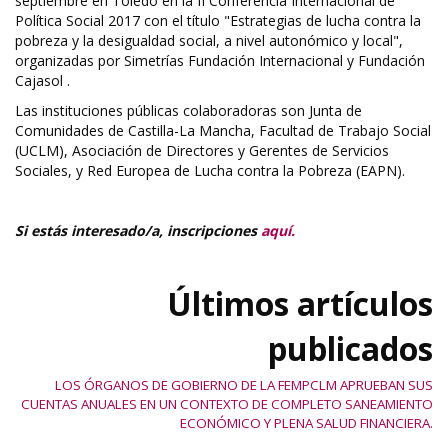
septiembre en Toledo en la II Conferencia Internacional de
Política Social 2017 con el título "Estrategias de lucha contra la
pobreza y la desigualdad social, a nivel autonómico y local",
organizadas por Simetrías Fundación Internacional y Fundación
Cajasol .
Las instituciones públicas colaboradoras son Junta de
Comunidades de Castilla-La Mancha, Facultad de Trabajo Social
(UCLM), Asociación de Directores y Gerentes de Servicios
Sociales, y Red Europea de Lucha contra la Pobreza (EAPN).
Si estás interesado/a, inscripciones
aquí.
Últimos artículos
publicados
LOS ÓRGANOS DE GOBIERNO DE LA FEMPCLM APRUEBAN SUS
CUENTAS ANUALES EN UN CONTEXTO DE COMPLETO SANEAMIENTO
ECONÓMICO Y PLENA SALUD FINANCIERA.