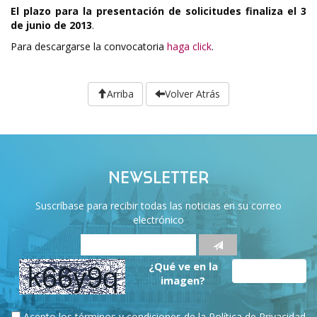
El plazo para la presentación de solicitudes finaliza el 3
de junio de 2013
.
Para descargarse la convocatoria
haga click
.
Arriba
Volver Atrás
NEWSLETTER
Suscríbase para recibir todas las noticias en su correo
electrónico
¿Qué ve en la
imagen?
Acepto los términos y condiciones de la
Política de Privacidad