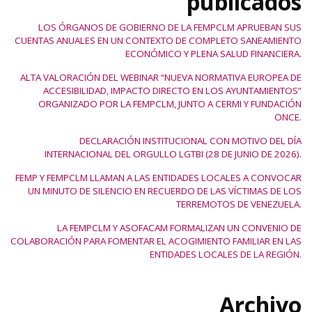
publicados
LOS ÓRGANOS DE GOBIERNO DE LA FEMPCLM APRUEBAN SUS
CUENTAS ANUALES EN UN CONTEXTO DE COMPLETO SANEAMIENTO
ECONÓMICO Y PLENA SALUD FINANCIERA.
ALTA VALORACIÓN DEL WEBINAR “NUEVA NORMATIVA EUROPEA DE
ACCESIBILIDAD, IMPACTO DIRECTO EN LOS AYUNTAMIENTOS”
ORGANIZADO POR LA FEMPCLM, JUNTO A CERMI Y FUNDACIÓN
ONCE.
DECLARACIÓN INSTITUCIONAL CON MOTIVO DEL DÍA
INTERNACIONAL DEL ORGULLO LGTBI (28 DE JUNIO DE 2026).
FEMP Y FEMPCLM LLAMAN A LAS ENTIDADES LOCALES A CONVOCAR
UN MINUTO DE SILENCIO EN RECUERDO DE LAS VÍCTIMAS DE LOS
TERREMOTOS DE VENEZUELA.
LA FEMPCLM Y ASOFACAM FORMALIZAN UN CONVENIO DE
COLABORACIÓN PARA FOMENTAR EL ACOGIMIENTO FAMILIAR EN LAS
ENTIDADES LOCALES DE LA REGIÓN.
Archivo