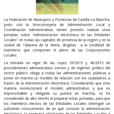
La Federación de Municipios y Provincias de Castilla-La Mancha,
junto con la Viceconsejería de Administración Local y
Coordinación Administrativa, tienen previsto realizar unas
Jornadas sobre “Administración electrónica en las Entidades
Locales” en todas las capitales de provincia de la región y en la
ciudad de Talavera de la Reina, dirigidas a la totalidad de
miembros que componen el pleno de las Corporaciones
Locales.
La entrada en vigor de las Leyes 39/2015 y 40/2015 de
procedimiento administrativo común y de régimen jurídico del
sector público obliga a todas las administraciones públicas a
poner en marcha un modelo de relación con los ciudadanos a
través de la Administración electrónica. Considerando que esta
materia revolucionará el modelo administrativo y que es
imprescindible y obligada su puesta en marcha, se ha
considerado de alto interés el preparar estas jornadas, para que
los miembros electos de las Entidades Locales obtengan un
suficiente conocimiento de en qué consiste la administración
electrónica, la necesaria adaptación de las Entidades Locales a