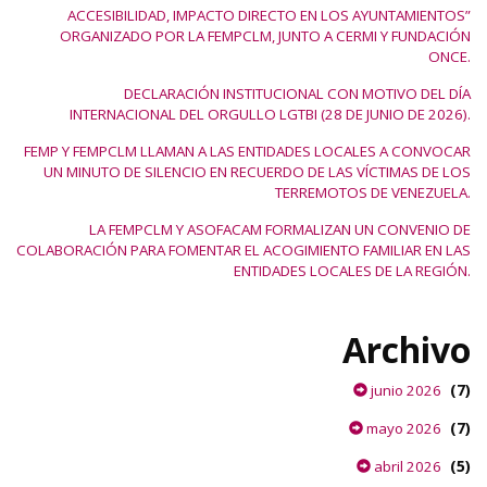
ACCESIBILIDAD, IMPACTO DIRECTO EN LOS AYUNTAMIENTOS”
ORGANIZADO POR LA FEMPCLM, JUNTO A CERMI Y FUNDACIÓN
ONCE.
DECLARACIÓN INSTITUCIONAL CON MOTIVO DEL DÍA
INTERNACIONAL DEL ORGULLO LGTBI (28 DE JUNIO DE 2026).
FEMP Y FEMPCLM LLAMAN A LAS ENTIDADES LOCALES A CONVOCAR
UN MINUTO DE SILENCIO EN RECUERDO DE LAS VÍCTIMAS DE LOS
TERREMOTOS DE VENEZUELA.
LA FEMPCLM Y ASOFACAM FORMALIZAN UN CONVENIO DE
COLABORACIÓN PARA FOMENTAR EL ACOGIMIENTO FAMILIAR EN LAS
ENTIDADES LOCALES DE LA REGIÓN.
Archivo
(7)
junio 2026
(7)
mayo 2026
(5)
abril 2026