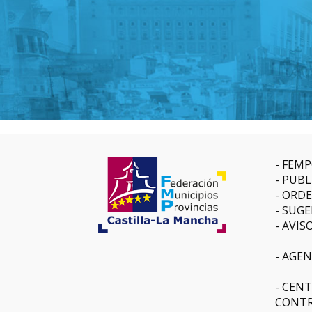
FEMP
PUBL
ORDE
SUGE
AVIS
AGEN
CENT
CONTR