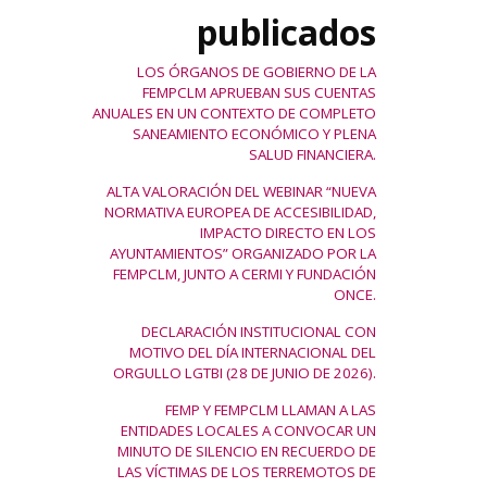
publicados
LOS ÓRGANOS DE GOBIERNO DE LA
FEMPCLM APRUEBAN SUS CUENTAS
ANUALES EN UN CONTEXTO DE COMPLETO
SANEAMIENTO ECONÓMICO Y PLENA
SALUD FINANCIERA.
ALTA VALORACIÓN DEL WEBINAR “NUEVA
NORMATIVA EUROPEA DE ACCESIBILIDAD,
IMPACTO DIRECTO EN LOS
AYUNTAMIENTOS” ORGANIZADO POR LA
FEMPCLM, JUNTO A CERMI Y FUNDACIÓN
ONCE.
DECLARACIÓN INSTITUCIONAL CON
MOTIVO DEL DÍA INTERNACIONAL DEL
ORGULLO LGTBI (28 DE JUNIO DE 2026).
FEMP Y FEMPCLM LLAMAN A LAS
ENTIDADES LOCALES A CONVOCAR UN
MINUTO DE SILENCIO EN RECUERDO DE
LAS VÍCTIMAS DE LOS TERREMOTOS DE