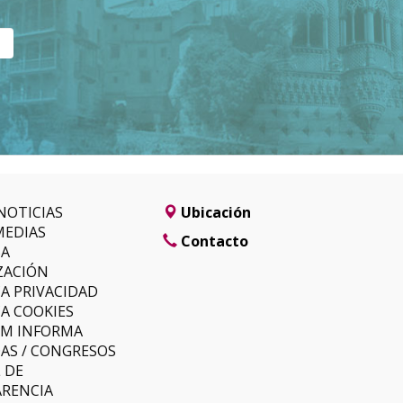
NOTICIAS
Ubicación
MEDIAS
Contacto
SA
ZACIÓN
CA PRIVACIDAD
CA COOKIES
LM INFORMA
AS / CONGRESOS
 DE
RENCIA