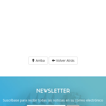
Arriba
Volver Atrás
NEWSLETTER
Suscríbase para recibir todas las noticias en su correo electrónico