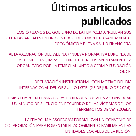
Últimos artículos
publicados
LOS ÓRGANOS DE GOBIERNO DE LA FEMPCLM APRUEBAN SUS
CUENTAS ANUALES EN UN CONTEXTO DE COMPLETO SANEAMIENTO
ECONÓMICO Y PLENA SALUD FINANCIERA.
ALTA VALORACIÓN DEL WEBINAR “NUEVA NORMATIVA EUROPEA DE
ACCESIBILIDAD, IMPACTO DIRECTO EN LOS AYUNTAMIENTOS”
ORGANIZADO POR LA FEMPCLM, JUNTO A CERMI Y FUNDACIÓN
ONCE.
DECLARACIÓN INSTITUCIONAL CON MOTIVO DEL DÍA
INTERNACIONAL DEL ORGULLO LGTBI (28 DE JUNIO DE 2026).
FEMP Y FEMPCLM LLAMAN A LAS ENTIDADES LOCALES A CONVOCAR
UN MINUTO DE SILENCIO EN RECUERDO DE LAS VÍCTIMAS DE LOS
TERREMOTOS DE VENEZUELA.
LA FEMPCLM Y ASOFACAM FORMALIZAN UN CONVENIO DE
COLABORACIÓN PARA FOMENTAR EL ACOGIMIENTO FAMILIAR EN LAS
ENTIDADES LOCALES DE LA REGIÓN.