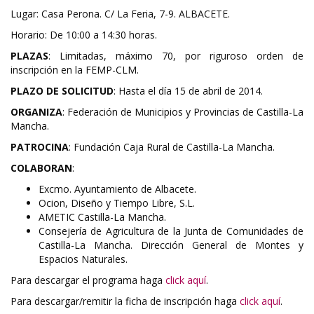
Lugar: Casa Perona. C/ La Feria, 7-9. ALBACETE.
Horario: De 10:00 a 14:30 horas.
PLAZAS
: Limitadas, máximo 70, por riguroso orden de
inscripción en la FEMP-CLM.
PLAZO DE SOLICITUD
: Hasta el día 15 de abril de 2014.
ORGANIZA
: Federación de Municipios y Provincias de Castilla-La
Mancha.
PATROCINA
: Fundación Caja Rural de Castilla-La Mancha.
COLABORAN
:
Excmo. Ayuntamiento de Albacete.
Ocion, Diseño y Tiempo Libre, S.L.
AMETIC Castilla-La Mancha.
Consejería de Agricultura de la Junta de Comunidades de
Castilla-La Mancha. Dirección General de Montes y
Espacios Naturales.
Para descargar el programa haga
click aquí
.
Para descargar/remitir la ficha de inscripción haga
click aquí
.