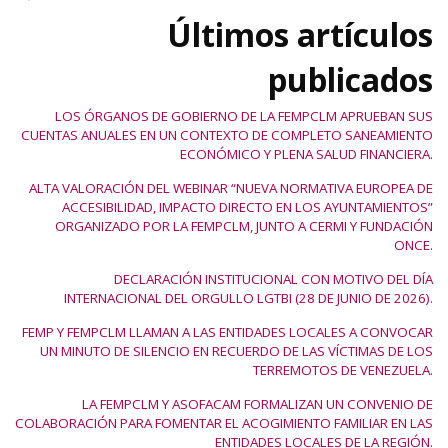
Últimos artículos
publicados
LOS ÓRGANOS DE GOBIERNO DE LA FEMPCLM APRUEBAN SUS
CUENTAS ANUALES EN UN CONTEXTO DE COMPLETO SANEAMIENTO
ECONÓMICO Y PLENA SALUD FINANCIERA.
ALTA VALORACIÓN DEL WEBINAR “NUEVA NORMATIVA EUROPEA DE
ACCESIBILIDAD, IMPACTO DIRECTO EN LOS AYUNTAMIENTOS”
ORGANIZADO POR LA FEMPCLM, JUNTO A CERMI Y FUNDACIÓN
ONCE.
DECLARACIÓN INSTITUCIONAL CON MOTIVO DEL DÍA
INTERNACIONAL DEL ORGULLO LGTBI (28 DE JUNIO DE 2026).
FEMP Y FEMPCLM LLAMAN A LAS ENTIDADES LOCALES A CONVOCAR
UN MINUTO DE SILENCIO EN RECUERDO DE LAS VÍCTIMAS DE LOS
TERREMOTOS DE VENEZUELA.
LA FEMPCLM Y ASOFACAM FORMALIZAN UN CONVENIO DE
COLABORACIÓN PARA FOMENTAR EL ACOGIMIENTO FAMILIAR EN LAS
ENTIDADES LOCALES DE LA REGIÓN.