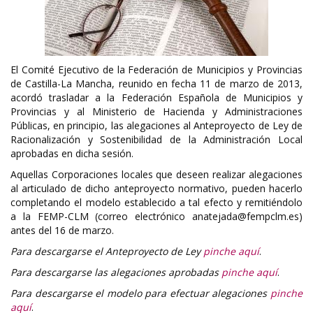
El Comité Ejecutivo de la Federación de Municipios y Provincias
de Castilla-La Mancha, reunido en fecha 11 de marzo de 2013,
acordó trasladar a la Federación Española de Municipios y
Provincias y al Ministerio de Hacienda y Administraciones
Públicas, en principio, las alegaciones al Anteproyecto de Ley de
Racionalización y Sostenibilidad de la Administración Local
aprobadas en dicha sesión.
Aquellas Corporaciones locales que deseen realizar alegaciones
al articulado de dicho anteproyecto normativo, pueden hacerlo
completando el modelo establecido a tal efecto y remitiéndolo
a la FEMP-CLM (correo electrónico anatejada@fempclm.es)
antes del 16 de marzo.
Para descargarse el Anteproyecto de Ley
pinche aquí
.
Para descargarse las alegaciones aprobadas
pinche aquí
.
Para descargarse el modelo para efectuar alegaciones
pinche
aquí
.