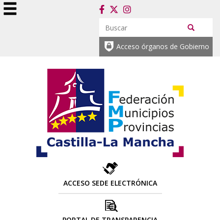
Acceso órganos de Gobierno
ACCESO SEDE ELECTRÓNICA
PORTAL DE TRANSPARENCIA