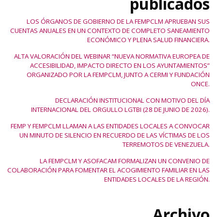
publicados
LOS ÓRGANOS DE GOBIERNO DE LA FEMPCLM APRUEBAN SUS
CUENTAS ANUALES EN UN CONTEXTO DE COMPLETO SANEAMIENTO
ECONÓMICO Y PLENA SALUD FINANCIERA.
ALTA VALORACIÓN DEL WEBINAR “NUEVA NORMATIVA EUROPEA DE
ACCESIBILIDAD, IMPACTO DIRECTO EN LOS AYUNTAMIENTOS”
ORGANIZADO POR LA FEMPCLM, JUNTO A CERMI Y FUNDACIÓN
ONCE.
DECLARACIÓN INSTITUCIONAL CON MOTIVO DEL DÍA
INTERNACIONAL DEL ORGULLO LGTBI (28 DE JUNIO DE 2026).
FEMP Y FEMPCLM LLAMAN A LAS ENTIDADES LOCALES A CONVOCAR
UN MINUTO DE SILENCIO EN RECUERDO DE LAS VÍCTIMAS DE LOS
TERREMOTOS DE VENEZUELA.
LA FEMPCLM Y ASOFACAM FORMALIZAN UN CONVENIO DE
COLABORACIÓN PARA FOMENTAR EL ACOGIMIENTO FAMILIAR EN LAS
ENTIDADES LOCALES DE LA REGIÓN.
Archivo