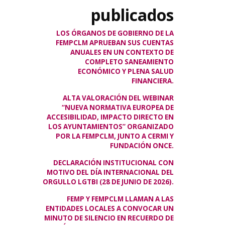
publicados
LOS ÓRGANOS DE GOBIERNO DE LA
FEMPCLM APRUEBAN SUS CUENTAS
ANUALES EN UN CONTEXTO DE
COMPLETO SANEAMIENTO
ECONÓMICO Y PLENA SALUD
FINANCIERA.
ALTA VALORACIÓN DEL WEBINAR
“NUEVA NORMATIVA EUROPEA DE
ACCESIBILIDAD, IMPACTO DIRECTO EN
LOS AYUNTAMIENTOS” ORGANIZADO
POR LA FEMPCLM, JUNTO A CERMI Y
FUNDACIÓN ONCE.
DECLARACIÓN INSTITUCIONAL CON
MOTIVO DEL DÍA INTERNACIONAL DEL
ORGULLO LGTBI (28 DE JUNIO DE 2026).
FEMP Y FEMPCLM LLAMAN A LAS
ENTIDADES LOCALES A CONVOCAR UN
MINUTO DE SILENCIO EN RECUERDO DE