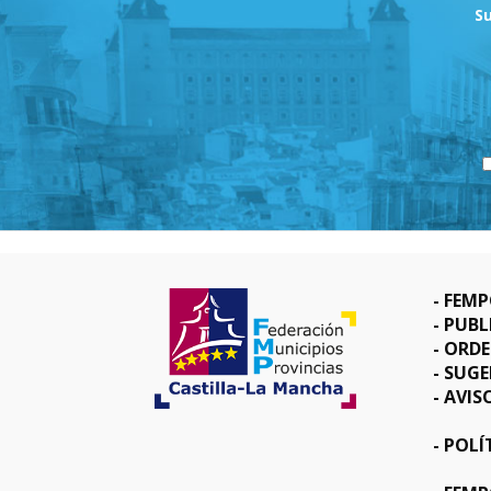
Su
FEMP
PUBL
ORD
SUGE
AVIS
POLÍ