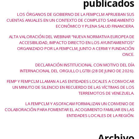
publicados
LOS ÓRGANOS DE GOBIERNO DE LA FEMPCLM APRUEBAN SUS
CUENTAS ANUALES EN UN CONTEXTO DE COMPLETO SANEAMIENTO
ECONÓMICO Y PLENA SALUD FINANCIERA.
ALTA VALORACIÓN DEL WEBINAR “NUEVA NORMATIVA EUROPEA DE
ACCESIBILIDAD, IMPACTO DIRECTO EN LOS AYUNTAMIENTOS”
ORGANIZADO POR LA FEMPCLM, JUNTO A CERMI Y FUNDACIÓN
ONCE.
DECLARACIÓN INSTITUCIONAL CON MOTIVO DEL DÍA
INTERNACIONAL DEL ORGULLO LGTBI (28 DE JUNIO DE 2026).
FEMP Y FEMPCLM LLAMAN A LAS ENTIDADES LOCALES A CONVOCAR
UN MINUTO DE SILENCIO EN RECUERDO DE LAS VÍCTIMAS DE LOS
TERREMOTOS DE VENEZUELA.
LA FEMPCLM Y ASOFACAM FORMALIZAN UN CONVENIO DE
COLABORACIÓN PARA FOMENTAR EL ACOGIMIENTO FAMILIAR EN LAS
ENTIDADES LOCALES DE LA REGIÓN.
Archivo