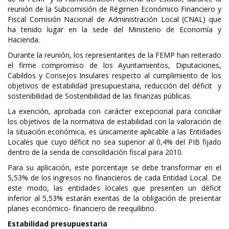
reunión de la Subcomisión de Régimen Económico Financiero y
Fiscal Comisión Nacional de Administración Local (CNAL) que
ha tenido lugar en la sede del Ministerio de Economía y
Hacienda.
Durante la reunión, los representantes de la FEMP han reiterado
el firme compromiso de los Ayuntamientos, Diputaciones,
Cabildos y Consejos Insulares respecto al cumplimiento de los
objetivos de estabilidad presupuestaria, reducción del déficit y
sostenibilidad de Sostenibilidad de las finanzas públicas.
La exención, aprobada con carácter excepcional para conciliar
los objetivos de la normativa de estabilidad con la valoración de
la situación económica, es únicamente aplicable a las Entidades
Locales que cuyo déficit no sea superior al 0,4% del PIB fijado
dentro de la senda de consolidación fiscal para 2010.
Para su aplicación, este porcentaje se debe transformar en el
5,53% de los ingresos no financieros de cada Entidad Local. De
este modo, las entidades locales que presenten un déficit
inferior al 5,53% estarán exentas de la obligación de presentar
planes económico- financiero de reequilibrio.
Estabilidad presupuestaria