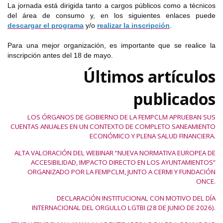
La jornada está dirigida tanto a cargos públicos como a técnicos
del área de consumo y, en los siguientes enlaces puede
descargar el programa
y/o
realizar la inscripción
.
Para una mejor organización, es importante que se realice la
inscripción antes del 18 de mayo.
Últimos artículos
publicados
LOS ÓRGANOS DE GOBIERNO DE LA FEMPCLM APRUEBAN SUS
CUENTAS ANUALES EN UN CONTEXTO DE COMPLETO SANEAMIENTO
ECONÓMICO Y PLENA SALUD FINANCIERA.
ALTA VALORACIÓN DEL WEBINAR “NUEVA NORMATIVA EUROPEA DE
ACCESIBILIDAD, IMPACTO DIRECTO EN LOS AYUNTAMIENTOS”
ORGANIZADO POR LA FEMPCLM, JUNTO A CERMI Y FUNDACIÓN
ONCE.
DECLARACIÓN INSTITUCIONAL CON MOTIVO DEL DÍA
INTERNACIONAL DEL ORGULLO LGTBI (28 DE JUNIO DE 2026).