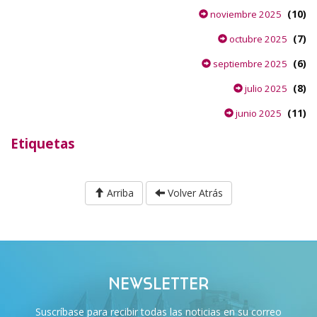
(10)
noviembre 2025
(7)
octubre 2025
(6)
septiembre 2025
(8)
julio 2025
(11)
junio 2025
Etiquetas
Arriba
Volver Atrás
NEWSLETTER
Suscríbase para recibir todas las noticias en su correo