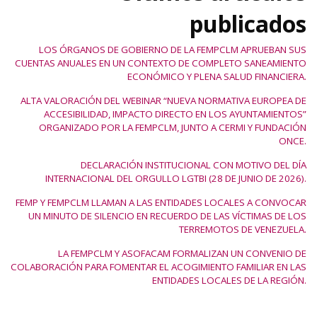
publicados
LOS ÓRGANOS DE GOBIERNO DE LA FEMPCLM APRUEBAN SUS
CUENTAS ANUALES EN UN CONTEXTO DE COMPLETO SANEAMIENTO
ECONÓMICO Y PLENA SALUD FINANCIERA.
ALTA VALORACIÓN DEL WEBINAR “NUEVA NORMATIVA EUROPEA DE
ACCESIBILIDAD, IMPACTO DIRECTO EN LOS AYUNTAMIENTOS”
ORGANIZADO POR LA FEMPCLM, JUNTO A CERMI Y FUNDACIÓN
ONCE.
DECLARACIÓN INSTITUCIONAL CON MOTIVO DEL DÍA
INTERNACIONAL DEL ORGULLO LGTBI (28 DE JUNIO DE 2026).
FEMP Y FEMPCLM LLAMAN A LAS ENTIDADES LOCALES A CONVOCAR
UN MINUTO DE SILENCIO EN RECUERDO DE LAS VÍCTIMAS DE LOS
TERREMOTOS DE VENEZUELA.
LA FEMPCLM Y ASOFACAM FORMALIZAN UN CONVENIO DE
COLABORACIÓN PARA FOMENTAR EL ACOGIMIENTO FAMILIAR EN LAS
ENTIDADES LOCALES DE LA REGIÓN.