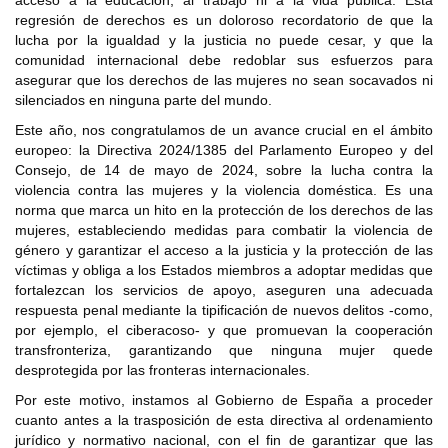
acceso a la educación, al trabajo ni a la vida pública. Esta
regresión de derechos es un doloroso recordatorio de que la
lucha por la igualdad y la justicia no puede cesar, y que la
comunidad internacional debe redoblar sus esfuerzos para
asegurar que los derechos de las mujeres no sean socavados ni
silenciados en ninguna parte del mundo.
Este año, nos congratulamos de un avance crucial en el ámbito
europeo: la Directiva 2024/1385 del Parlamento Europeo y del
Consejo, de 14 de mayo de 2024, sobre la lucha contra la
violencia contra las mujeres y la violencia doméstica. Es una
norma que marca un hito en la protección de los derechos de las
mujeres, estableciendo medidas para combatir la violencia de
género y garantizar el acceso a la justicia y la protección de las
víctimas y obliga a los Estados miembros a adoptar medidas que
fortalezcan los servicios de apoyo, aseguren una adecuada
respuesta penal mediante la tipificación de nuevos delitos -como,
por ejemplo, el ciberacoso- y que promuevan la cooperación
transfronteriza, garantizando que ninguna mujer quede
desprotegida por las fronteras internacionales.
Por este motivo, instamos al Gobierno de España a proceder
cuanto antes a la trasposición de esta directiva al ordenamiento
jurídico y normativo nacional, con el fin de garantizar que las