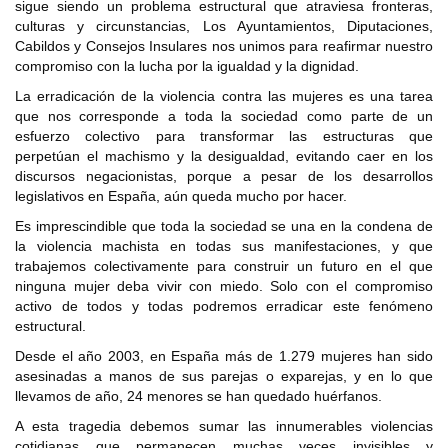
sigue siendo un problema estructural que atraviesa fronteras,
culturas y circunstancias, Los Ayuntamientos, Diputaciones,
Cabildos y Consejos Insulares nos unimos para reafirmar nuestro
compromiso con la lucha por la igualdad y la dignidad.
La erradicación de la violencia contra las mujeres es una tarea
que nos corresponde a toda la sociedad como parte de un
esfuerzo colectivo para transformar las estructuras que
perpetúan el machismo y la desigualdad, evitando caer en los
discursos negacionistas, porque a pesar de los desarrollos
legislativos en España, aún queda mucho por hacer.
Es imprescindible que toda la sociedad se una en la condena de
la violencia machista en todas sus manifestaciones, y que
trabajemos colectivamente para construir un futuro en el que
ninguna mujer deba vivir con miedo. Solo con el compromiso
activo de todos y todas podremos erradicar este fenómeno
estructural.
Desde el año 2003, en España más de 1.279 mujeres han sido
asesinadas a manos de sus parejas o exparejas, y en lo que
llevamos de año, 24 menores se han quedado huérfanos.
A esta tragedia debemos sumar las innumerables violencias
cotidianas que permanecen muchas veces invisibles y