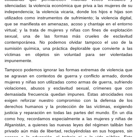
silenciadas: la violencia económica que priva a las mujeres de su
independencia; la violencia vicaria, donde los hijos e hijas son
utilizados como instrumentos de sufrimiento; la violencia digital,
que se manifiesta en amenazas, acoso y chantaje en el entorno
virtual; y la trata de mujeres y niñas con fines de explotación
sexual, una de las formas más crueles de esclavitud
contemporánea. No podemos olvidar tampoco el uso de la
sumisión química, una práctica deplorable que convierte a las
víctimas en objetos sin voluntad para ser violentadas
impunemente.
Tampoco podemos ignorar las formas extremas de violencia que
se agravan en contextos de guerra y conflicto armado, donde
mujeres y niñas son utilizadas como armas de guerra, sufriendo
violaciones, abusos y esclavitud sexual, crímenes que con
demasiada frecuencia quedan impunes. Estas atrocidades nos
exigen reforzar nuestro compromiso con la defensa de los
derechos humanos y la protección de las víctimas, exigiendo
justicia y reparación en todas las partes del mundo. En un día
como hoy, recordamos especialmente a las mujeres y niñas de
Afganistán, a quienes las nuevas leyes del régimen talibán han
privado aún más de libertad, recluyéndolas en sus hogares, sin