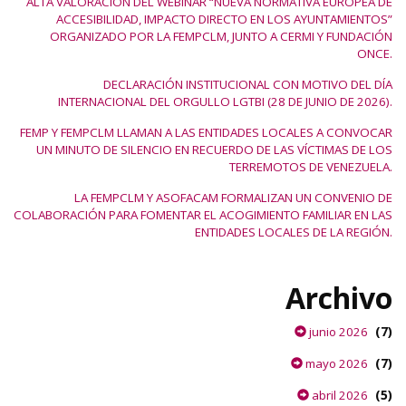
ALTA VALORACIÓN DEL WEBINAR “NUEVA NORMATIVA EUROPEA DE
ACCESIBILIDAD, IMPACTO DIRECTO EN LOS AYUNTAMIENTOS”
ORGANIZADO POR LA FEMPCLM, JUNTO A CERMI Y FUNDACIÓN
ONCE.
DECLARACIÓN INSTITUCIONAL CON MOTIVO DEL DÍA
INTERNACIONAL DEL ORGULLO LGTBI (28 DE JUNIO DE 2026).
FEMP Y FEMPCLM LLAMAN A LAS ENTIDADES LOCALES A CONVOCAR
UN MINUTO DE SILENCIO EN RECUERDO DE LAS VÍCTIMAS DE LOS
TERREMOTOS DE VENEZUELA.
LA FEMPCLM Y ASOFACAM FORMALIZAN UN CONVENIO DE
COLABORACIÓN PARA FOMENTAR EL ACOGIMIENTO FAMILIAR EN LAS
ENTIDADES LOCALES DE LA REGIÓN.
Archivo
(7)
junio 2026
(7)
mayo 2026
(5)
abril 2026