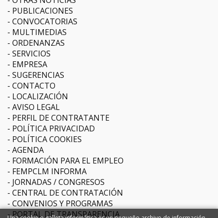
OTRAS NOTICIAS
PUBLICACIONES
CONVOCATORIAS
MULTIMEDIAS
ORDENANZAS
SERVICIOS
EMPRESA
SUGERENCIAS
CONTACTO
LOCALIZACIÓN
AVISO LEGAL
PERFIL DE CONTRATANTE
POLÍTICA PRIVACIDAD
POLÍTICA COOKIES
AGENDA
FORMACIÓN PARA EL EMPLEO
FEMPCLM INFORMA
JORNADAS / CONGRESOS
CENTRAL DE CONTRATACIÓN
CONVENIOS Y PROGRAMAS
PORTAL DE TRANSPARENCIA
Una cookie o galleta informática es un pequeño archivo de información