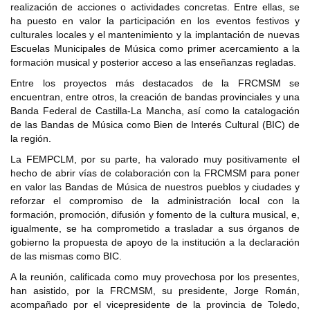
realización de acciones o actividades concretas. Entre ellas, se
ha puesto en valor la participación en los eventos festivos y
culturales locales y el mantenimiento y la implantación de nuevas
Escuelas Municipales de Música como primer acercamiento a la
formación musical y posterior acceso a las enseñanzas regladas.
Entre los proyectos más destacados de la FRCMSM se
encuentran, entre otros, la creación de bandas provinciales y una
Banda Federal de Castilla-La Mancha, así como la catalogación
de las Bandas de Música como Bien de Interés Cultural (BIC) de
la región.
La FEMPCLM, por su parte, ha valorado muy positivamente el
hecho de abrir vías de colaboración con la FRCMSM para poner
en valor las Bandas de Música de nuestros pueblos y ciudades y
reforzar el compromiso de la administración local con la
formación, promoción, difusión y fomento de la cultura musical, e,
igualmente, se ha comprometido a trasladar a sus órganos de
gobierno la propuesta de apoyo de la institución a la declaración
de las mismas como BIC.
A la reunión, calificada como muy provechosa por los presentes,
han asistido, por la FRCMSM, su presidente, Jorge Román,
acompañado por el vicepresidente de la provincia de Toledo,