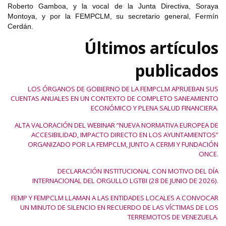
Roberto Gamboa, y la vocal de la Junta Directiva, Soraya
Montoya, y por la FEMPCLM, su secretario general, Fermín
Cerdán.
Últimos artículos
publicados
LOS ÓRGANOS DE GOBIERNO DE LA FEMPCLM APRUEBAN SUS
CUENTAS ANUALES EN UN CONTEXTO DE COMPLETO SANEAMIENTO
ECONÓMICO Y PLENA SALUD FINANCIERA.
ALTA VALORACIÓN DEL WEBINAR “NUEVA NORMATIVA EUROPEA DE
ACCESIBILIDAD, IMPACTO DIRECTO EN LOS AYUNTAMIENTOS”
ORGANIZADO POR LA FEMPCLM, JUNTO A CERMI Y FUNDACIÓN
ONCE.
DECLARACIÓN INSTITUCIONAL CON MOTIVO DEL DÍA
INTERNACIONAL DEL ORGULLO LGTBI (28 DE JUNIO DE 2026).
FEMP Y FEMPCLM LLAMAN A LAS ENTIDADES LOCALES A CONVOCAR
UN MINUTO DE SILENCIO EN RECUERDO DE LAS VÍCTIMAS DE LOS
TERREMOTOS DE VENEZUELA.