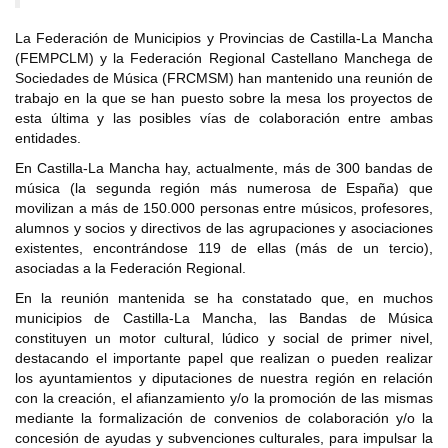
La Federación de Municipios y Provincias de Castilla-La Mancha
(FEMPCLM) y la Federación Regional Castellano Manchega de
Sociedades de Música (FRCMSM) han mantenido una reunión de
trabajo en la que se han puesto sobre la mesa los proyectos de
esta última y las posibles vías de colaboración entre ambas
entidades.
En Castilla-La Mancha hay, actualmente, más de 300 bandas de
música (la segunda región más numerosa de España) que
movilizan a más de 150.000 personas entre músicos, profesores,
alumnos y socios y directivos de las agrupaciones y asociaciones
existentes, encontrándose 119 de ellas (más de un tercio),
asociadas a la Federación Regional.
En la reunión mantenida se ha constatado que, en muchos
municipios de Castilla-La Mancha, las Bandas de Música
constituyen un motor cultural, lúdico y social de primer nivel,
destacando el importante papel que realizan o pueden realizar
los ayuntamientos y diputaciones de nuestra región en relación
con la creación, el afianzamiento y/o la promoción de las mismas
mediante la formalización de convenios de colaboración y/o la
concesión de ayudas y subvenciones culturales, para impulsar la