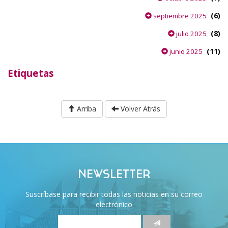
(6)
septiembre 2025
(8)
julio 2025
(11)
junio 2025
Etiquetas
Arriba
Volver Atrás
NEWSLETTER
Suscríbase para recibir todas las noticias en su correo
electrónico