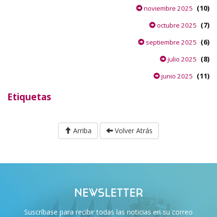
(10)
noviembre 2025
(7)
octubre 2025
(6)
septiembre 2025
(8)
julio 2025
(11)
junio 2025
Etiquetas
Arriba
Volver Atrás
NEWSLETTER
Suscríbase para recibir todas las noticias en su correo