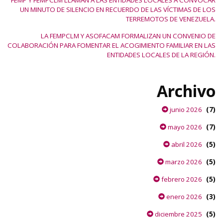
FEMP Y FEMPCLM LLAMAN A LAS ENTIDADES LOCALES A CONVOCAR
UN MINUTO DE SILENCIO EN RECUERDO DE LAS VÍCTIMAS DE LOS
TERREMOTOS DE VENEZUELA.
LA FEMPCLM Y ASOFACAM FORMALIZAN UN CONVENIO DE
COLABORACIÓN PARA FOMENTAR EL ACOGIMIENTO FAMILIAR EN LAS
ENTIDADES LOCALES DE LA REGIÓN.
Archivo
(7)
junio 2026
(7)
mayo 2026
(5)
abril 2026
(5)
marzo 2026
(5)
febrero 2026
(3)
enero 2026
(5)
diciembre 2025