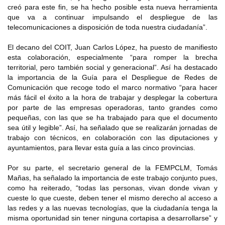
creó para este fin, se ha hecho posible esta nueva herramienta
que va a continuar impulsando el despliegue de las
telecomunicaciones a disposición de toda nuestra ciudadanía”.
El decano del COIT, Juan Carlos López, ha puesto de manifiesto
esta colaboración, especialmente “para romper la brecha
territorial, pero también social y generacional”. Así ha destacado
la importancia de la Guía para el Despliegue de Redes de
Comunicación que recoge todo el marco normativo “para hacer
más fácil el éxito a la hora de trabajar y desplegar la cobertura
por parte de las empresas operadoras, tanto grandes como
pequeñas, con las que se ha trabajado para que el documento
sea útil y legible”. Así, ha señalado que se realizarán jornadas de
trabajo con técnicos, en colaboración con las diputaciones y
ayuntamientos, para llevar esta guía a las cinco provincias.
Por su parte, el secretario general de la FEMPCLM, Tomás
Mañas, ha señalado la importancia de este trabajo conjunto pues,
como ha reiterado, “todas las personas, vivan donde vivan y
cueste lo que cueste, deben tener el mismo derecho al acceso a
las redes y a las nuevas tecnologías, que la ciudadanía tenga la
misma oportunidad sin tener ninguna cortapisa a desarrollarse” y