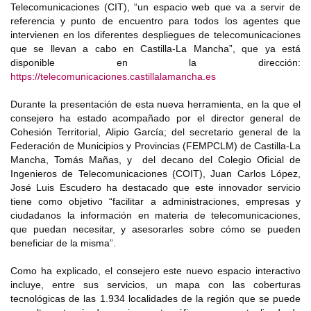
Telecomunicaciones (CIT), “un espacio web que va a servir de
referencia y punto de encuentro para todos los agentes que
intervienen en los diferentes despliegues de telecomunicaciones
que se llevan a cabo en Castilla-La Mancha”, que ya está
disponible en la dirección:
https://telecomunicaciones.castillalamancha.es
Durante la presentación de esta nueva herramienta, en la que el
consejero ha estado acompañado por el director general de
Cohesión Territorial, Alipio García; del secretario general de la
Federación de Municipios y Provincias (FEMPCLM) de Castilla-La
Mancha, Tomás Mañas, y del decano del Colegio Oficial de
Ingenieros de Telecomunicaciones (COIT), Juan Carlos López,
José Luis Escudero ha destacado que este innovador servicio
tiene como objetivo “facilitar a administraciones, empresas y
ciudadanos la información en materia de telecomunicaciones,
que puedan necesitar, y asesorarles sobre cómo se pueden
beneficiar de la misma”.
Como ha explicado, el consejero este nuevo espacio interactivo
incluye, entre sus servicios, un mapa con las coberturas
tecnológicas de las 1.934 localidades de la región que se puede