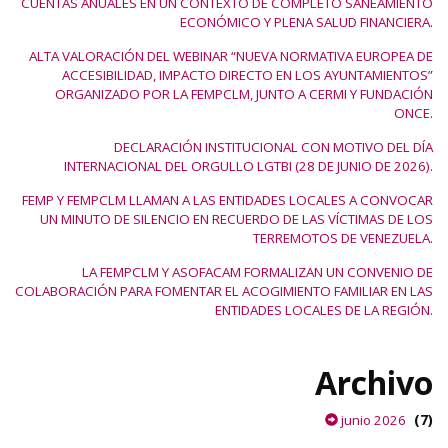
CUENTAS ANUALES EN UN CONTEXTO DE COMPLETO SANEAMIENTO
ECONÓMICO Y PLENA SALUD FINANCIERA.
ALTA VALORACIÓN DEL WEBINAR “NUEVA NORMATIVA EUROPEA DE
ACCESIBILIDAD, IMPACTO DIRECTO EN LOS AYUNTAMIENTOS”
ORGANIZADO POR LA FEMPCLM, JUNTO A CERMI Y FUNDACIÓN
ONCE.
DECLARACIÓN INSTITUCIONAL CON MOTIVO DEL DÍA
INTERNACIONAL DEL ORGULLO LGTBI (28 DE JUNIO DE 2026).
FEMP Y FEMPCLM LLAMAN A LAS ENTIDADES LOCALES A CONVOCAR
UN MINUTO DE SILENCIO EN RECUERDO DE LAS VÍCTIMAS DE LOS
TERREMOTOS DE VENEZUELA.
LA FEMPCLM Y ASOFACAM FORMALIZAN UN CONVENIO DE
COLABORACIÓN PARA FOMENTAR EL ACOGIMIENTO FAMILIAR EN LAS
ENTIDADES LOCALES DE LA REGIÓN.
Archivo
(7)
junio 2026