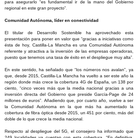
para asegurarlo “es fundamental ir de la mano del Gobierno
regional en este gran proyecto”.
Comunidad Autónoma, líder en conectividad
El titular de Desarrollo Sostenible ha aprovechado esta
presentación para poner en valor que “gracias a iniciativas como
ésta de hoy, Castilla-La Mancha es una Comunidad Autónoma
referente y atractiva a la inversión de las empresas operadoras,
puesto que tenemos una tasa de éxito en el despliegue muy alta”.
En este sentido, ha señalado que “los números nos avalan”, ya
que, desde 2015, Castilla-La Mancha ha vuelto a ser este año la
región donde más crece la cobertura 4G de España, un 138 por
ciento, “cinco veces más que la media nacional gracias a una
inversión directa del Gobierno que preside García-Page de 24
millones de euros”. Añadiendo que, por cuarto año, vuelve a ser
la Comunidad Autónoma en la que más ha aumentado la
cobertura de fibra óptica desde 2015, un 451 por ciento, más del
doble de lo que crece la media nacional.
Respecto al despliegue del 5G, el consejero ha informado que
249 localidades ya cuentan con esta cobertura. “En definitiva,