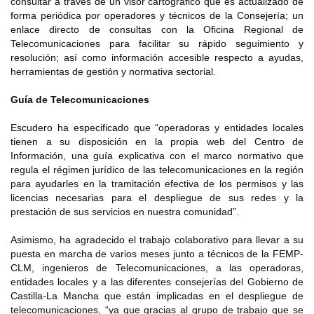
consultar a través de un visor cartográfico que es actualizado de
forma periódica por operadores y técnicos de la Consejería; un
enlace directo de consultas con la Oficina Regional de
Telecomunicaciones para facilitar su rápido seguimiento y
resolución; así como información accesible respecto a ayudas,
herramientas de gestión y normativa sectorial.
Guía de Telecomunicaciones
Escudero ha especificado que “operadoras y entidades locales
tienen a su disposición en la propia web del Centro de
Información, una guía explicativa con el marco normativo que
regula el régimen jurídico de las telecomunicaciones en la región
para ayudarles en la tramitación efectiva de los permisos y las
licencias necesarias para el despliegue de sus redes y la
prestación de sus servicios en nuestra comunidad”.
Asimismo, ha agradecido el trabajo colaborativo para llevar a su
puesta en marcha de varios meses junto a técnicos de la FEMP-
CLM, ingenieros de Telecomunicaciones, a las operadoras,
entidades locales y a las diferentes consejerías del Gobierno de
Castilla-La Mancha que están implicadas en el despliegue de
telecomunicaciones, “ya que gracias al grupo de trabajo que se