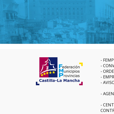
FEMP
CONV
ORDE
EMPR
AVIS
AGEN
CENT
CONTR