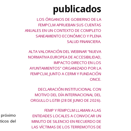
publicados
LOS ÓRGANOS DE GOBIERNO DE LA
FEMPCLM APRUEBAN SUS CUENTAS
ANUALES EN UN CONTEXTO DE COMPLETO
SANEAMIENTO ECONÓMICO Y PLENA
SALUD FINANCIERA.
ALTA VALORACIÓN DEL WEBINAR “NUEVA
NORMATIVA EUROPEA DE ACCESIBILIDAD,
IMPACTO DIRECTO EN LOS
AYUNTAMIENTOS” ORGANIZADO POR LA
FEMPCLM, JUNTO A CERMI Y FUNDACIÓN
ONCE.
DECLARACIÓN INSTITUCIONAL CON
MOTIVO DEL DÍA INTERNACIONAL DEL
ORGULLO LGTBI (28 DE JUNIO DE 2026).
FEMP Y FEMPCLM LLAMAN A LAS
 próximo
ENTIDADES LOCALES A CONVOCAR UN
ticos del
MINUTO DE SILENCIO EN RECUERDO DE
LAS VÍCTIMAS DE LOS TERREMOTOS DE