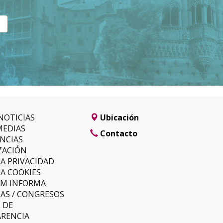
NOTICIAS
Ubicación
MEDIAS
Contacto
NCIAS
ZACIÓN
CA PRIVACIDAD
CA COOKIES
LM INFORMA
AS / CONGRESOS
 DE
RENCIA