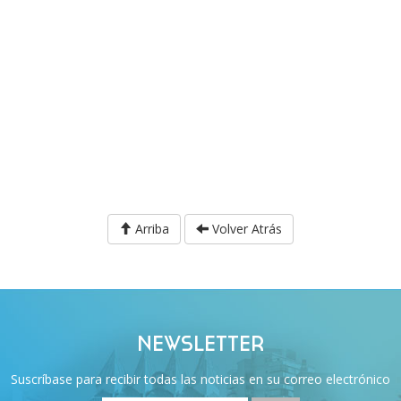
Arriba
Volver Atrás
NEWSLETTER
Suscríbase para recibir todas las noticias en su correo electrónico