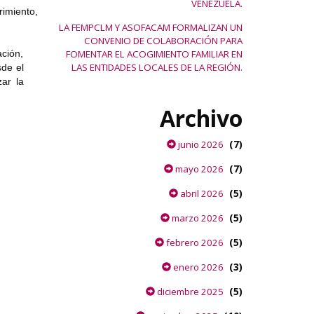
VENEZUELA.
rimiento,
LA FEMPCLM Y ASOFACAM FORMALIZAN UN
CONVENIO DE COLABORACIÓN PARA
ación,
FOMENTAR EL ACOGIMIENTO FAMILIAR EN
LAS ENTIDADES LOCALES DE LA REGIÓN.
sde el
ar la
Archivo
(7)
junio 2026
(7)
mayo 2026
(5)
abril 2026
(5)
marzo 2026
(5)
febrero 2026
(3)
enero 2026
(5)
diciembre 2025