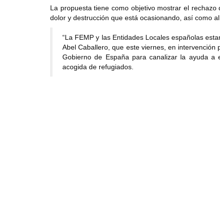
La propuesta tiene como objetivo mostrar el rechazo d
dolor y destrucción que está ocasionando, así como a
“La FEMP y las Entidades Locales españolas estam
Abel Caballero, que este viernes, en intervención 
Gobierno de España para canalizar la ayuda a es
acogida de refugiados.