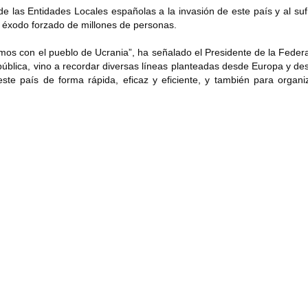
e las Entidades Locales españolas a la invasión de este país y al suf
l éxodo forzado de millones de personas.
os con el pueblo de Ucrania”, ha señalado el Presidente de la Feder
pública, vino a recordar diversas líneas planteadas desde Europa y de
te país de forma rápida, eficaz y eficiente, y también para organiz