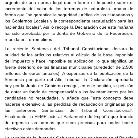
urgente de una norma legal que reforme el Impuesto sobre el
incremento del valor de los terrenos de naturaleza urbana de
forma que “se garantice la seguridad jurídica de los ciudadanos y
los Gobiernos Locales y la correspondiente recaudación para las
haciendas locales”. Así lo recoge la Declaración que esta mañana
ha sido aprobada por la Junta de Gobierno de la Federación,
reunida en Torremolinos.
La reciente Sentencia del Tribunal Constitucional declara la
nulidad de los artículos relativos al cálculo de la base imponible
del impuesto y hace imposible su aplicación, lo que significa un
fuerte deterioro de las finanzas municipales (alrededor de 2.500
millones de euros anuales). A expensas de la publicación de la
Sentencia por parte del Alto Tribunal, la Declaración aprobada
hoy por la Junta de Gobierno recoge, en este sentido, la petición
de dotar un fondo de compensación a los Ayuntamientos por las
cantidades no recaudadas, y añade que “este concepto debe
hacerse extensivo a las pérdidas de recaudación originadas por
las anteriores Sentencias del Tribunal Constitucional”.
Finalmente, la FEMP pide al Parlamento de España que tramite
de urgencia las normas que sean precisas para poder hacer
efectivas estas demandas.