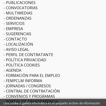
PUBLICACIONES
CONVOCATORIAS
MULTIMEDIAS
ORDENANZAS
SERVICIOS
EMPRESA
SUGERENCIAS
CONTACTO
LOCALIZACIÓN
AVISO LEGAL
PERFIL DE CONTRATANTE
POLÍTICA PRIVACIDAD
POLÍTICA COOKIES
AGENDA
FORMACIÓN PARA EL EMPLEO
FEMPCLM INFORMA
JORNADAS / CONGRESOS
CENTRAL DE CONTRATACIÓN
CONVENIOS Y PROGRAMAS
PORTAL DE TRANSPARENCIA
Una cookie o galleta informática es un pequeño archivo de información