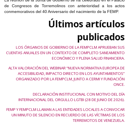
La reunión de la Junta de Gobierno se ha celebrado en el Palacio
de Congresos de Torremolinos con anterioridad a los actos
conmemorativos del 40 Aniversario del nacimiento de la FEMP.
Últimos artículos
publicados
LOS ÓRGANOS DE GOBIERNO DE LA FEMPCLM APRUEBAN SUS
CUENTAS ANUALES EN UN CONTEXTO DE COMPLETO SANEAMIENTO
ECONÓMICO Y PLENA SALUD FINANCIERA.
ALTA VALORACIÓN DEL WEBINAR “NUEVA NORMATIVA EUROPEA DE
ACCESIBILIDAD, IMPACTO DIRECTO EN LOS AYUNTAMIENTOS”
ORGANIZADO POR LA FEMPCLM, JUNTO A CERMI Y FUNDACIÓN
ONCE.
DECLARACIÓN INSTITUCIONAL CON MOTIVO DEL DÍA
INTERNACIONAL DEL ORGULLO LGTBI (28 DE JUNIO DE 2026).
FEMP Y FEMPCLM LLAMAN A LAS ENTIDADES LOCALES A CONVOCAR
UN MINUTO DE SILENCIO EN RECUERDO DE LAS VÍCTIMAS DE LOS
TERREMOTOS DE VENEZUELA.