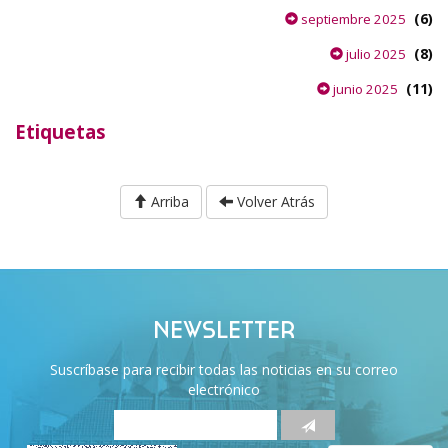
(6)
septiembre 2025
(8)
julio 2025
(11)
junio 2025
Etiquetas
Arriba
Volver Atrás
NEWSLETTER
Suscríbase para recibir todas las noticias en su correo
electrónico